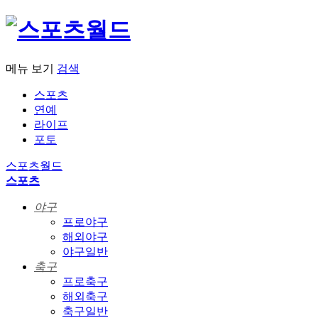
메뉴 보기
검색
스포츠
연예
라이프
포토
스포츠월드
스포츠
야구
프로야구
해외야구
야구일반
축구
프로축구
해외축구
축구일반