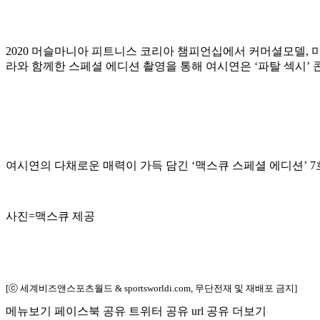
2020 머슬마니아 피트니스 코리아 챔피언십에서 커머셜모델, 
라와 함께한 스페셜 에디션 촬영을 통해 여시연은 ‘파탈 섹시’
여시연의 다채로운 매력이 가득 담긴 ‘맥스큐 스페셜 에디션’ 
사진=맥스큐 제공
[ⓒ 세계비즈앤스포츠월드 & sportsworldi.com, 무단전재 및 재배포 금지]
메뉴보기
페이스북 공유
트위터 공유
url 공유
더보기