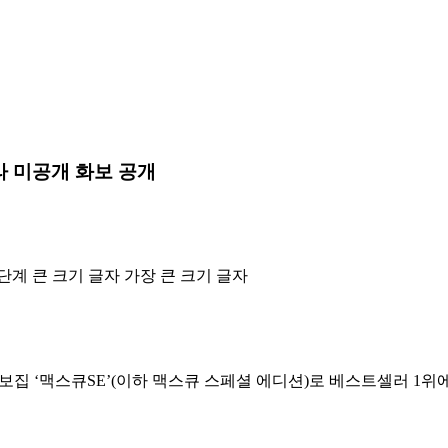
 미공개 화보 공개
단계 큰 크기 글자
가장 큰 크기 글자
집 ‘맥스큐SE’(이하 맥스큐 스페셜 에디션)로 베스트셀러 1위