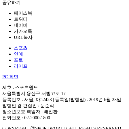
공유하기
페이스북
트위터
네이버
카카오톡
URL복사
스포츠
연예
포토
라이프
PC 화면
제호 : 스포츠월드
서울특별시 용산구 서빙고로 17
등록번호 : 서울, 아52423 | 등록일(발행일) : 2019년 6월 23일
발행인 겸 편집인 : 문준식
청소년보호 책임자 : 배진환
전화번호 : 02-2000-1800
COPYRIGHT ⓒSPORTWORLD. ALL RIGHTS RESERVED.