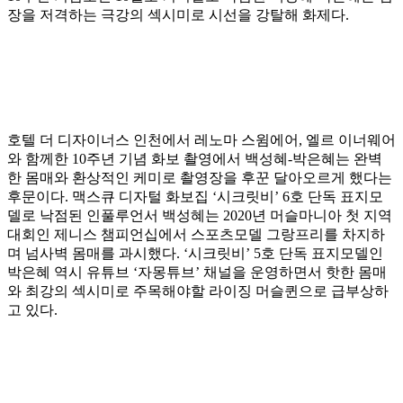
장을 저격하는 극강의 섹시미로 시선을 강탈해 화제다.
호텔 더 디자이너스 인천에서 레노마 스윔에어, 엘르 이너웨어
와 함께한 10주년 기념 화보 촬영에서 백성혜-박은혜는 완벽
한 몸매와 환상적인 케미로 촬영장을 후꾼 달아오르게 했다는
후문이다. 맥스큐 디자털 화보집 ‘시크릿비’ 6호 단독 표지모
델로 낙점된 인풀루언서 백성혜는 2020년 머슬마니아 첫 지역
대회인 제니스 챔피언십에서 스포츠모델 그랑프리를 차지하
며 넘사벽 몸매를 과시했다. ‘시크릿비’ 5호 단독 표지모델인
박은혜 역시 유튜브 ‘자몽튜브’ 채널을 운영하면서 핫한 몸매
와 최강의 섹시미로 주목해야할 라이징 머슬퀸으로 급부상하
고 있다.