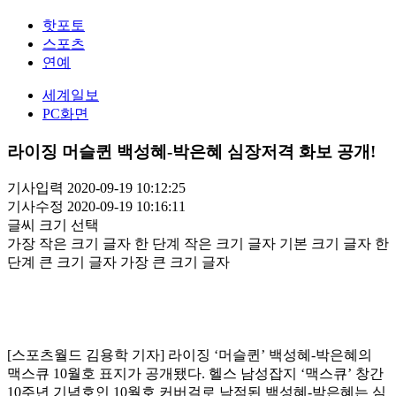
핫포토
스포츠
연예
세계일보
PC화면
라이징 머슬퀸 백성혜-박은혜 심장저격 화보 공개!
기사입력 2020-09-19 10:12:25
기사수정 2020-09-19 10:16:11
글씨 크기 선택
가장 작은 크기 글자
한 단계 작은 크기 글자
기본 크기 글자
한
단계 큰 크기 글자
가장 큰 크기 글자
[스포츠월드 김용학 기자] 라이징 ‘머슬퀸’ 백성혜-박은혜의
맥스큐 10월호 표지가 공개됐다. 헬스 남성잡지 ‘맥스큐’ 창간
10주년 기념호인 10월호 커버걸로 낙점된 백성혜-박은혜는 심