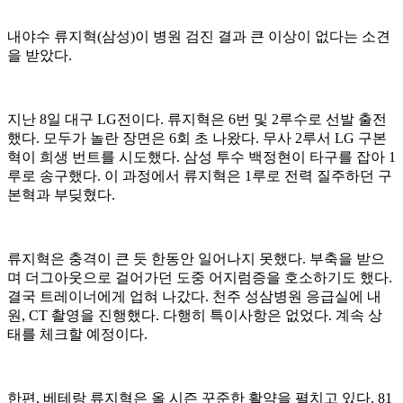
내야수 류지혁(삼성)이 병원 검진 결과 큰 이상이 없다는 소견
을 받았다.
지난 8일 대구 LG전이다. 류지혁은 6번 및 2루수로 선발 출전
했다. 모두가 놀란 장면은 6회 초 나왔다. 무사 2루서 LG 구본
혁이 희생 번트를 시도했다. 삼성 투수 백정현이 타구를 잡아 1
루로 송구했다. 이 과정에서 류지혁은 1루로 전력 질주하던 구
본혁과 부딪혔다.
류지혁은 충격이 큰 듯 한동안 일어나지 못했다. 부축을 받으
며 더그아웃으로 걸어가던 도중 어지럼증을 호소하기도 했다.
결국 트레이너에게 업혀 나갔다. 천주 성삼병원 응급실에 내
원, CT 촬영을 진행했다. 다행히 특이사항은 없었다. 계속 상
태를 체크할 예정이다.
한편, 베테랑 류지혁은 올 시즌 꾸준한 활약을 펼치고 있다. 81