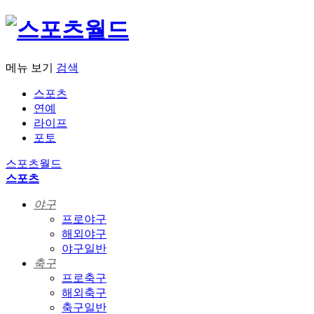
메뉴 보기
검색
스포츠
연예
라이프
포토
스포츠월드
스포츠
야구
프로야구
해외야구
야구일반
축구
프로축구
해외축구
축구일반