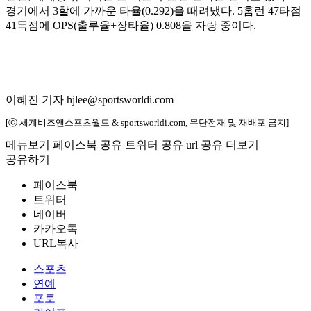
경기에서 3할에 가까운 타율(0.292)을 때려냈다. 5홈런 47타점
41득점에 OPS(출루율+장타율) 0.808을 자랑 중이다.
이혜진 기자 hjlee@sportsworldi.com
[ⓒ 세계비즈앤스포츠월드 & sportsworldi.com, 무단전재 및 재배포 금지]
메뉴보기
페이스북 공유
트위터 공유
url 공유
더보기
공유하기
페이스북
트위터
네이버
카카오톡
URL복사
스포츠
연예
포토