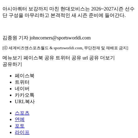
아시아쿼터 보강까지 마친 현대모비스는 2026~2027시즌 선수
단 구성을 마무리하고 본격적인 새 시즌 준비에 들어간다.
김종원 기자 johncorners@sportsworldi.com
[ⓒ 세계비즈앤스포츠월드 & sportsworldi.com, 무단전재 및 재배포 금지]
메뉴보기
페이스북 공유
트위터 공유
url 공유
더보기
공유하기
페이스북
트위터
네이버
카카오톡
URL복사
스포츠
연예
포토
라이프