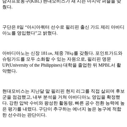
남자프로농구(KBL) 현대모비스가 새 시즌 마지막 퍼즐을 맞
췄다.
구단은 8일 “아시아쿼터 선수로 필리핀 출신 가드 제리 아바디
아노를 영입했다”고 밝혔다.
아바디아노는 신장 181㎝, 체중 78㎏를 갖췄다. 포인트가드와
슈팅가드를 모두 소화할 수 있는 자원으로, 필리핀 명문
UP(University of the Philippines) 대학을 졸업한 뒤 MPBL서 활
약했다.
현대모비스는 지난달 말 필리핀 현지 리그를 직접 살피며 후보
군을 점검했고, 내부 분석을 거쳐 아바디아노 영입을 확정했
다. 강한 압박 수비와 왕성한 활동량, 빠른 공수 전환 능력에 높
은 평가를 내렸다. 구단이 추구하는 에너지 높은 농구에 적합
한 선수라는 판단이다.