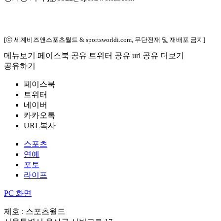
[ⓒ 세계비즈앤스포츠월드 & sportsworldi.com, 무단전재 및 재배포 금지]
메뉴보기
페이스북 공유
트위터 공유
url 공유
더보기
공유하기
페이스북
트위터
네이버
카카오톡
URL복사
스포츠
연예
포토
라이프
PC 화면
제호 : 스포츠월드