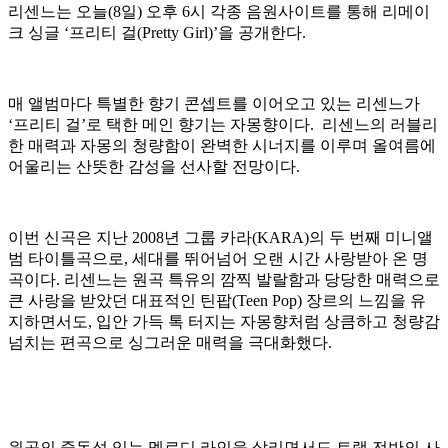
리센느는 오늘(8일) 오후 6시 각종 음원사이트를 통해 리메이
크 싱글 ‘프리티 걸(Pretty Girl)’을 공개한다.
매 앨범마다 특별한 향기 콘셉트를 이어오고 있는 리센느가
‘프리티 걸’로 택한 메인 향기는 자몽향이다. 리센느의 러블리
한 매력과 자몽의 청량함이 완벽한 시너지를 이루며 올여름에
어울리는 산뜻한 감성을 선사할 전망이다.
이번 신곡은 지난 2008년 그룹 카라(KARA)의 두 번째 미니앨
범 타이틀곡으로, 세대를 뛰어넘어 오랜 시간 사랑받아 온 명
곡이다. 리센느는 원곡 특유의 깜찍 발랄함과 당당한 매력으로
큰 사랑을 받았던 대표적인 틴팝(Teen Pop) 장르의 느낌을 유
지하면서도, 입안 가득 톡 터지는 자몽향처럼 상큼하고 청량감
넘치는 편곡으로 싱그러운 매력을 극대화했다.
원곡의 중독성 있는 멜로디 라인을 살리면서도 트랙 전반의 사