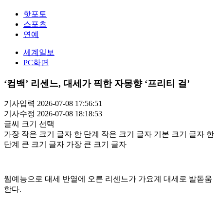
핫포토
스포츠
연예
세계일보
PC화면
‘컴백’ 리센느, 대세가 픽한 자몽향 ‘프리티 걸’
기사입력 2026-07-08 17:56:51
기사수정 2026-07-08 18:18:53
글씨 크기 선택
가장 작은 크기 글자
한 단계 작은 크기 글자
기본 크기 글자
한
단계 큰 크기 글자
가장 큰 크기 글자
웹예능으로 대세 반열에 오른 리센느가 가요계 대세로 발돋움
한다.