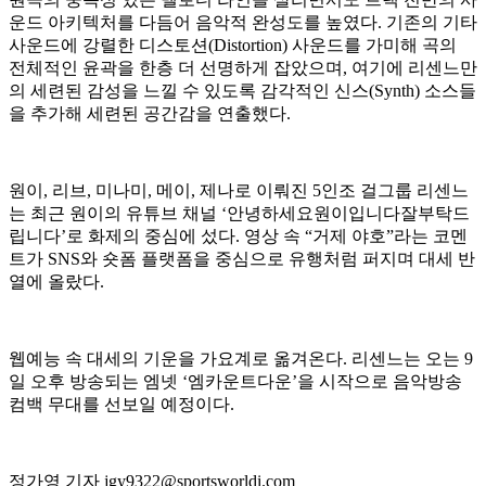
운드 아키텍처를 다듬어 음악적 완성도를 높였다. 기존의 기타
사운드에 강렬한 디스토션(Distortion) 사운드를 가미해 곡의
전체적인 윤곽을 한층 더 선명하게 잡았으며, 여기에 리센느만
의 세련된 감성을 느낄 수 있도록 감각적인 신스(Synth) 소스들
을 추가해 세련된 공간감을 연출했다.
원이, 리브, 미나미, 메이, 제나로 이뤄진 5인조 걸그룹 리센느
는 최근 원이의 유튜브 채널 ‘안녕하세요원이입니다잘부탁드
립니다’로 화제의 중심에 섰다. 영상 속 “거제 야호”라는 코멘
트가 SNS와 숏폼 플랫폼을 중심으로 유행처럼 퍼지며 대세 반
열에 올랐다.
웹예능 속 대세의 기운을 가요계로 옮겨온다. 리센느는 오는 9
일 오후 방송되는 엠넷 ‘엠카운트다운’을 시작으로 음악방송
컴백 무대를 선보일 예정이다.
정가영 기자 jgy9322@sportsworldi.com