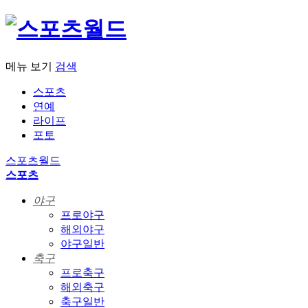
메뉴 보기
검색
스포츠
연예
라이프
포토
스포츠월드
스포츠
야구
프로야구
해외야구
야구일반
축구
프로축구
해외축구
축구일반