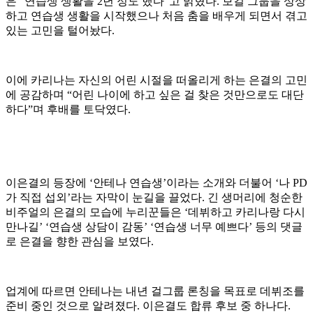
은 “연습생 생활을 2년 정도 했다”고 밝혔다. 보컬 그룹을 상상
하고 연습생 생활을 시작했으나 처음 춤을 배우게 되면서 겪고
있는 고민을 털어놨다.
이에 카리나는 자신의 어린 시절을 떠올리게 하는 은결의 고민
에 공감하며 “어린 나이에 하고 싶은 걸 찾은 것만으로도 대단
하다”며 후배를 토닥였다.
이은결의 등장에 ‘안테나 연습생’이라는 소개와 더불어 ‘나 PD
가 직접 섭외’라는 자막이 눈길을 끌었다. 긴 생머리에 청순한
비주얼의 은결의 모습에 누리꾼들은 ‘데뷔하고 카리나랑 다시
만나길’ ‘연습생 상담이 감동’ ‘연습생 너무 예쁘다’ 등의 댓글
로 은결을 향한 관심을 보였다.
업계에 따르면 안테나는 내년 걸그룹 론칭을 목표로 데뷔조를
준비 중인 것으로 알려졌다. 이은결도 합류 후보 중 하나다.