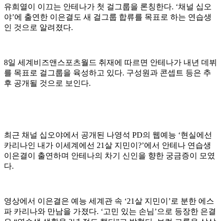
유희열이 이끄는 안테나가 첫 걸그룹을 론칭한다. ‘채널 십오
야’에 출연한 이은결도 새 걸그룹 합류를 목표로 하는 연습생
인 것으로 알려졌다.
8일 세계비즈앤스포츠월드 취재에 따르면 안테나가 내년 데뷔
를 목표로 걸그룹을 육성하고 있다. 구성원과 콘셉트 등은 추
후 공개될 것으로 보인다.
최근 채널 십오야에서 공개된 나영석 PD의 웹예능 ‘현실에선
카리나인 내가 이세계에선 21살 지민이?’에서 안테나 연습생
이은결이 출연하며 안테나의 차기 신인을 향한 궁금증이 모였
다.
영상에서 이은결은 예능 세계관 속 ‘21살 지민이’로 분한 에스
파 카리나와 만남을 가졌다. ‘고민 있는 손님’으로 등장한 은결