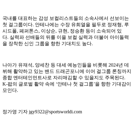
국내를 대표하는 감성 보컬리스트들의 소속사에서 선보이는
첫 걸그룹이다. 안테나에는 수장 유희열을 필두로 정재형, 루
시드폴, 페퍼톤스, 이상순, 규현, 정승환 등이 소속되어 있
다. 실력파 선배들의 뒤를 이을 보컬 실력과 더불어 아이돌력
을 장착한 신인 그룹을 향한 기대치도 높다.
나아가 유재석, 양세찬 등 대세 예능인들을 비롯해 2024년 데
뷔해 활약하고 있는 밴드 드래곤포니에 이어 걸그룹 론칭까지
종합 엔터테인먼트사로 자리매김할 수 있을지도 주목된다.
K-팝의 글로벌 활약 속에 ‘안테나 첫 걸그룹’을 향한 기대감이
모인다.
정가영 기자 jgy9322@sportsworldi.com