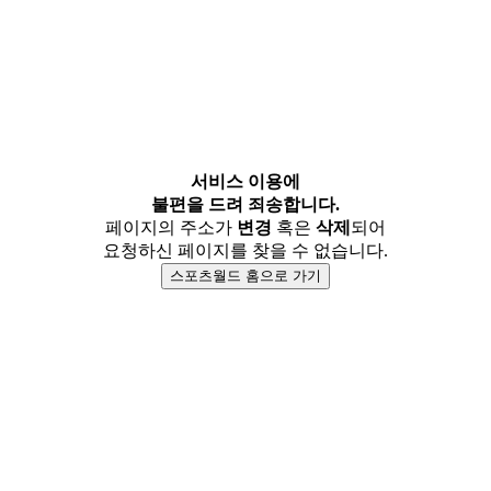
서비스 이용에
불편을 드려 죄송합니다.
페이지의 주소가
변경
혹은
삭제
되어
요청하신 페이지를 찾을 수 없습니다.
스포츠월드 홈으로 가기