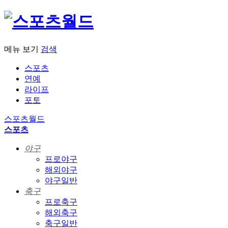
메뉴 보기
검색
스포츠
연예
라이프
포토
스포츠월드
스포츠
야구
프로야구
해외야구
야구일반
축구
프로축구
해외축구
축구일반