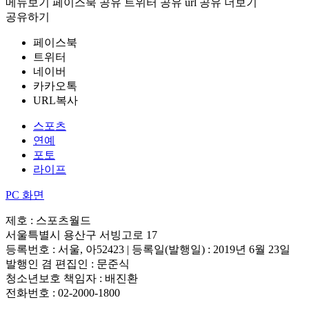
메뉴보기
페이스북 공유
트위터 공유
url 공유
더보기
공유하기
페이스북
트위터
네이버
카카오톡
URL복사
스포츠
연예
포토
라이프
PC 화면
제호 : 스포츠월드
서울특별시 용산구 서빙고로 17
등록번호 : 서울, 아52423 | 등록일(발행일) : 2019년 6월 23일
발행인 겸 편집인 : 문준식
청소년보호 책임자 : 배진환
전화번호 : 02-2000-1800