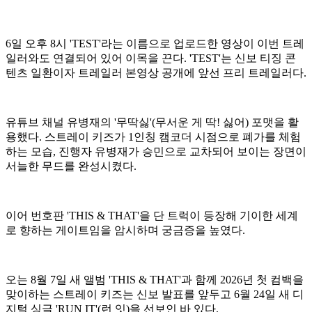
6일 오후 8시 'TEST'라는 이름으로 업로드한 영상이 이번 트레
일러와도 연결되어 있어 이목을 끈다. 'TEST'는 신보 티징 콘
텐츠 일환이자 트레일러 본영상 공개에 앞선 프리 트레일러다.
유튜브 채널 유병재의 '무딱싫'(무서운 게 딱! 싫어) 포맷을 활
용했다. 스트레이 키즈가 1인칭 캠코더 시점으로 폐가를 체험
하는 모습, 진행자 유병재가 승민으로 교차되어 보이는 장면이
서늘한 무드를 완성시켰다.
이어 번호판 'THIS & THAT'을 단 트럭이 등장해 기이한 세계
로 향하는 게이트임을 암시하며 궁금증을 높였다.
오는 8월 7일 새 앨범 'THIS & THAT'과 함께 2026년 첫 컴백을
맞이하는 스트레이 키즈는 신보 발표를 앞두고 6월 24일 새 디
지털 싱글 'RUN IT'(런 잇)을 선보인 바 있다.