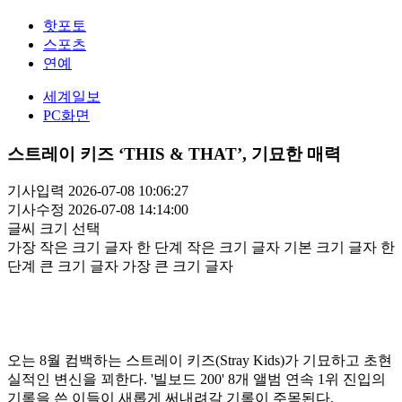
핫포토
스포츠
연예
세계일보
PC화면
스트레이 키즈 ‘THIS & THAT’, 기묘한 매력
기사입력 2026-07-08 10:06:27
기사수정 2026-07-08 14:14:00
글씨 크기 선택
가장 작은 크기 글자
한 단계 작은 크기 글자
기본 크기 글자
한
단계 큰 크기 글자
가장 큰 크기 글자
오는 8월 컴백하는 스트레이 키즈(Stray Kids)가 기묘하고 초현
실적인 변신을 꾀한다. '빌보드 200' 8개 앨범 연속 1위 진입의
기록을 쓴 이들이 새롭게 써내려갈 기록이 주목된다.