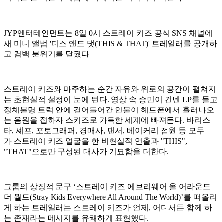
JYP엔터테인먼트는 8일 0시 스트레이 키즈 공식 SNS 채널에
새 미니 앨범 '디스 앤드 댓(THIS & THAT)' 트레일러를 공개하
고 컴백 분위기를 달궜다.
스트레이 키즈와 마주하는 순간 자유와 위로의 공간이 펼쳐지
는 초현실적 설정이 눈에 띈다. 영상 속 승민이 건넨 LP를 들고
정체불명 트럭 안에 걸어들어간 인물이 헤드폰에서 흘러나오
는 음원을 접하자 스키즈로 가득한 세계에 빠져든다. 바리스
타, 셰프, 포토그래퍼, 경매사, 댄서, 베이커리 점원 등 모두
가 스트레이 키즈 얼굴을 한 비현실적 연출과 "THIS",
"THAT"으로만 구성된 대사가 기묘함을 더한다.
그룹의 상징적 문구 ‘스트레이 키즈 에브리웨어 올 어라운드
더 월드(Stray Kids Everywhere All Around The World)’를 떠올리
게 하는 트레일러는 스트레이 키즈가 언제, 어디서든 함께 하
는 존재라는 메시지를 유쾌하게 표현했다.