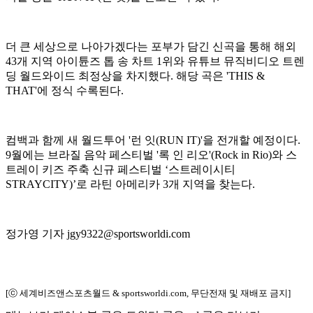
더 큰 세상으로 나아가겠다는 포부가 담긴 신곡을 통해 해외
43개 지역 아이튠즈 톱 송 차트 1위와 유튜브 뮤직비디오 트렌
딩 월드와이드 최정상을 차지했다. 해당 곡은 'THIS &
THAT'에 정식 수록된다.
컴백과 함께 새 월드투어 '런 잇(RUN IT)'을 전개할 예정이다.
9월에는 브라질 음악 페스티벌 '록 인 리오'(Rock in Rio)와 스
트레이 키즈 주축 신규 페스티벌 ‘스트레이시티
STRAYCITY)’로 라틴 아메리카 3개 지역을 찾는다.
정가영 기자 jgy9322@sportsworldi.com
[ⓒ 세계비즈앤스포츠월드 & sportsworldi.com, 무단전재 및 재배포 금지]