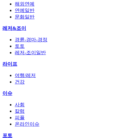
해외연예
연예일반
문화일반
레저&조이
경륜-경마-경정
토토
레저-조이일반
라이프
여행/레저
건강
이슈
사회
칼럼
피플
온라인이슈
포토