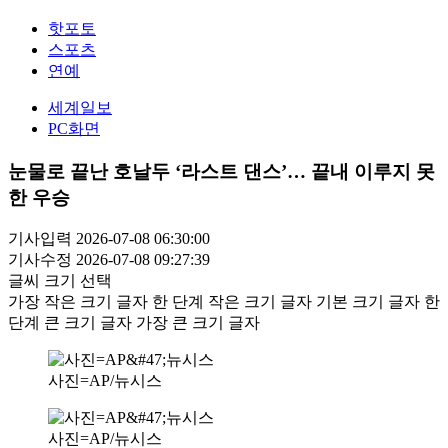
핫포토
스포츠
연예
세계일보
PC화면
눈물로 끝난 호날두 ‘라스트 댄스’… 끝내 이루지 못
한 우승
기사입력 2026-07-08 06:30:00
기사수정 2026-07-08 09:27:39
글씨 크기 선택
가장 작은 크기 글자
한 단계 작은 크기 글자
기본 크기 글자
한
단계 큰 크기 글자
가장 큰 크기 글자
사진=AP/뉴시스
사진=AP/뉴시스