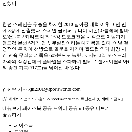
전했다.
한편 스페인은 우승을 차지한 2010 남아공 대회 이후 16년 만
에 8강에 진출했다. 스페인 골키퍼 우나이 시몬(아틀레틱 빌바
오)은 2022 카타르 대회 16강 모로코전을 시작으로 이날까지
월드컵 본선 6경기 연속 무실점이라는 대기록을 썼다. 이날 결
정적인 두 차례 선방으로 골문을 지키며 월드컵 역대 최장 시
간 연속 무실점 기록을 609분으로 늘렸다. 지난 3일 오스트리
아와의 32강전에서 풀타임을 소화하며 발테르 젠가(이탈리아)
의 종전 기록(517분)을 넘어선 바 있다.
김진수 기자 kjlf2001@sportsworldi.com
[ⓒ 세계비즈앤스포츠월드 & sportsworldi.com, 무단전재 및 재배포 금지]
메뉴보기
페이스북 공유
트위터 공유
url 공유
더보기
공유하기
페이스북
트위터