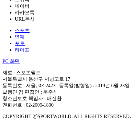
네이버
카카오톡
URL복사
스포츠
연예
포토
라이프
PC 화면
제호 : 스포츠월드
서울특별시 용산구 서빙고로 17
등록번호 : 서울, 아52423 | 등록일(발행일) : 2019년 6월 23일
발행인 겸 편집인 : 문준식
청소년보호 책임자 : 배진환
전화번호 : 02-2000-1800
COPYRIGHT ⓒSPORTWORLD. ALL RIGHTS RESERVED.