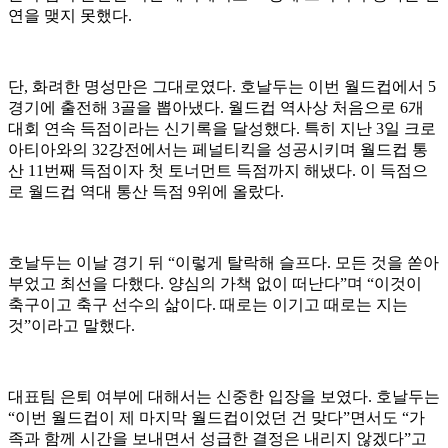
연을 맺지 못했다.
단, 화려한 명성만은 그대로였다. 호날두는 이번 월드컵에서 5
경기에 출전해 3골을 뽑아냈다. 월드컵 역사상 처음으로 6개
대회 연속 득점이라는 신기록을 달성했다. 특히 지난 3일 크로
아티아와의 32강전에서는 페널티킥을 성공시키며 월드컵 통
산 11번째 득점이자 첫 토너먼트 득점까지 해냈다. 이 득점으
로 월드컵 역대 통산 득점 9위에 올랐다.
호날두는 이날 경기 뒤 “이렇게 탈락해 슬프다. 모든 것을 쏟아
부었고 최선을 다했다. 양심의 가책 없이 떠난다”며 “이것이
축구이고 축구 선수의 삶이다. 때로는 이기고 때로는 지는
것”이라고 말했다.
대표팀 은퇴 여부에 대해서는 신중한 입장을 보였다. 호날두는
“이번 월드컵이 제 마지막 월드컵이었던 건 맞다”면서도 “가
족과 함께 시간을 보내면서 성급한 결정은 내리지 않겠다”고