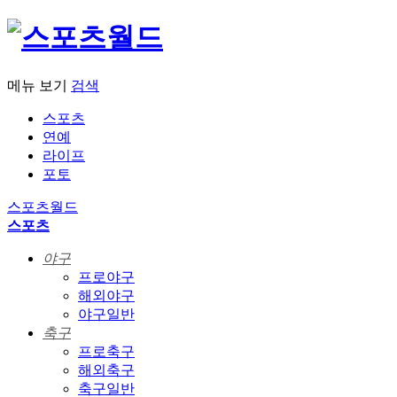
메뉴 보기
검색
스포츠
연예
라이프
포토
스포츠월드
스포츠
야구
프로야구
해외야구
야구일반
축구
프로축구
해외축구
축구일반