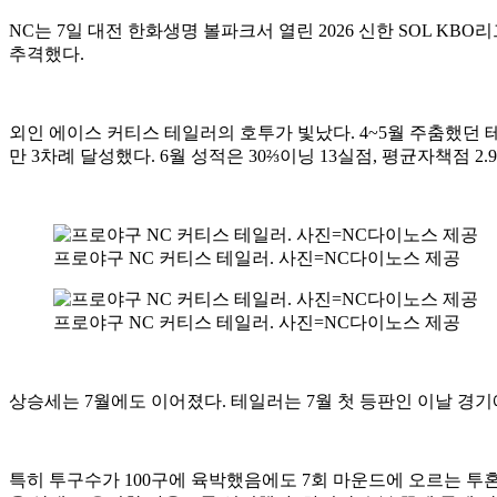
NC는 7일 대전 한화생명 볼파크서 열린 2026 신한 SOL KBO
추격했다.
외인 에이스 커티스 테일러의 호투가 빛났다. 4~5월 주춤했던 
만 3차례 달성했다. 6월 성적은 30⅔이닝 13실점, 평균자책점 2.
프로야구 NC 커티스 테일러. 사진=NC다이노스 제공
프로야구 NC 커티스 테일러. 사진=NC다이노스 제공
상승세는 7월에도 이어졌다. 테일러는 7월 첫 등판인 이날 경기
특히 투구수가 100구에 육박했음에도 7회 마운드에 오르는 투혼