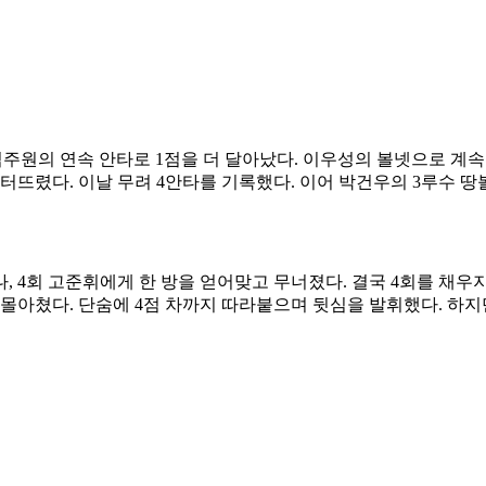
 김주원의 연속 안타로 1점을 더 달아났다. 이우성의 볼넷으로 계
터뜨렸다. 이날 무려 4안타를 기록했다. 이어 박건우의 3루수 땅볼 
 4회 고준휘에게 한 방을 얻어맞고 무너졌다. 결국 4회를 채우지
을 몰아쳤다. 단숨에 4점 차까지 따라붙으며 뒷심을 발휘했다. 하지