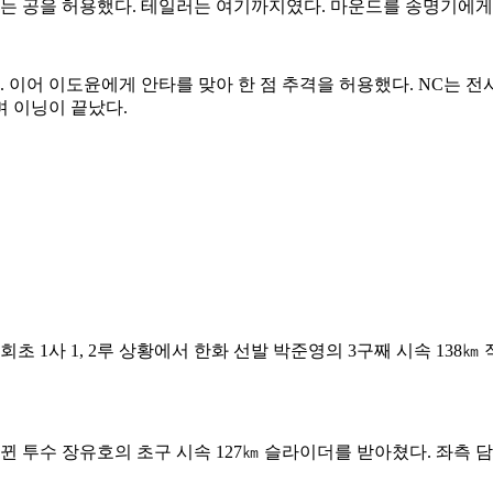
맞는 공을 허용했다. 테일러는 여기까지였다. 마운드를 송명기에게
어 이도윤에게 안타를 맞아 한 점 추격을 허용했다. NC는 전사민
 이닝이 끝났다.
 1사 1, 2루 상황에서 한화 선발 박준영의 3구째 시속 138㎞
 투수 장유호의 초구 시속 127㎞ 슬라이더를 받아쳤다. 좌측 담장