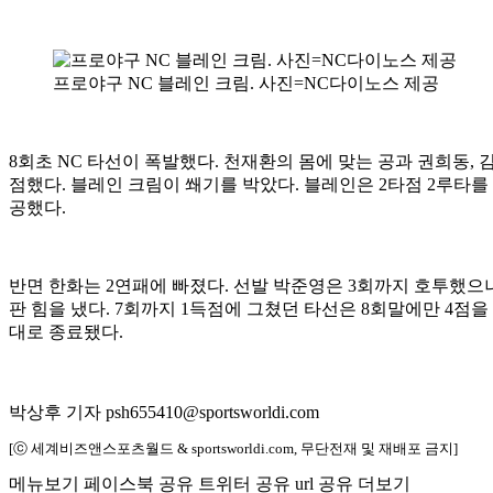
프로야구 NC 블레인 크림. 사진=NC다이노스 제공
8회초 NC 타선이 폭발했다. 천재환의 몸에 맞는 공과 권희동,
점했다. 블레인 크림이 쐐기를 박았다. 블레인은 2타점 2루타를 
공했다.
반면 한화는 2연패에 빠졌다. 선발 박준영은 3회까지 호투했으나,
판 힘을 냈다. 7회까지 1득점에 그쳤던 타선은 8회말에만 4점
대로 종료됐다.
박상후 기자 psh655410@sportsworldi.com
[ⓒ 세계비즈앤스포츠월드 & sportsworldi.com, 무단전재 및 재배포 금지]
메뉴보기
페이스북 공유
트위터 공유
url 공유
더보기