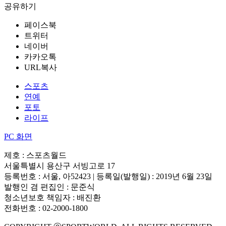
공유하기
페이스북
트위터
네이버
카카오톡
URL복사
스포츠
연예
포토
라이프
PC 화면
제호 : 스포츠월드
서울특별시 용산구 서빙고로 17
등록번호 : 서울, 아52423 | 등록일(발행일) : 2019년 6월 23일
발행인 겸 편집인 : 문준식
청소년보호 책임자 : 배진환
전화번호 : 02-2000-1800