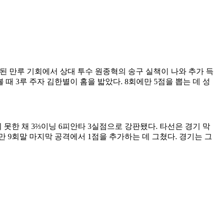
속된 만루 기회에서 상대 투수 원종혁의 송구 실책이 나와 추가 득
때 3루 주자 김한별이 홈을 밟았다. 8회에만 5점을 뽑는 데 성
 못한 채 3⅔이닝 6피안타 3실점으로 강판됐다. 타선은 경기 막
만 9회말 마지막 공격에서 1점을 추가하는 데 그쳤다. 경기는 그