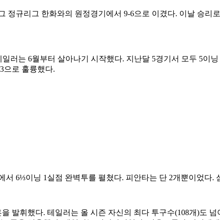
리그 정규리그 한화와의 원정경기에서 9-6으로 이겼다. 이날 승리로 N
테일러는 6월부터 살아나기 시작했다. 지난달 5경기서 모두 5이닝 
93으로 훌륭했다.
에서 6⅓이닝 1실점 완벽투를 펼쳤다. 피안타는 단 2개뿐이었다. 
을 발휘했다. 테일러는 올 시즌 자신의 최다 투구수(108개)도