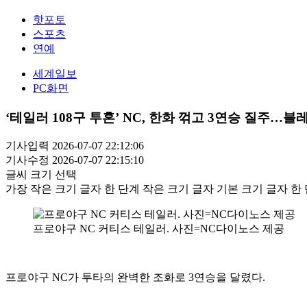
핫포토
스포츠
연예
세계일보
PC화면
‘테일러 108구 투혼’ NC, 한화 꺾고 3연승 질주…블
기사입력 2026-07-07 22:12:06
기사수정 2026-07-07 22:15:10
글씨 크기 선택
가장 작은 크기 글자
한 단계 작은 크기 글자
기본 크기 글자
한 
프로야구 NC 커티스 테일러. 사진=NC다이노스 제공
프로야구 NC가 투타의 완벽한 조화로 3연승을 달렸다.