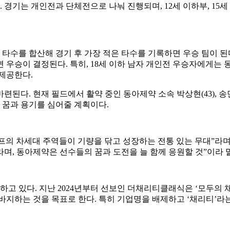
경기는 개인전과 단체전으로 나눠 진행되며, 12세 이하부, 15세 이
의 타수를 합산해 경기 후 가장 적은 타수를 기록하면 우승 팀이 된
하면 우승이 결정된다. 특히, 18세 이하 남자 개인전 우승자에
 제공한다.
련된다. 현재 필드에서 활약 중인 동아제약 소속 박상현(43), 
 꿈과 용기를 심어줄 계획이다.
프의 차세대 주역들이 기량을 닦고 성장하는 전통 있는 무대”라
며, 동아제약은 선수들의 꿈과 도전을 늘 함께 응원할 것”이라 
 있다. 지난 2024년부터 선보인 더채리티클래식은 ‘모두의 
바지하는 것을 목표로 한다. 특히 기업명을 배제하고 ‘채리티’라