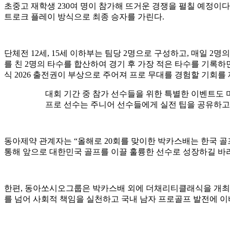
초중고 재학생 230여 명이 참가해 뜨거운 경쟁을 펼칠 예정이다. 
트로크 플레이 방식으로 최종 승자를 가린다.
단체전 12세, 15세 이하부는 팀당 2명으로 구성하고, 매일 2명
를 친 2명의 타수를 합산하여 경기 후 가장 적은 타수를 기록
식 2026 출전권이 부상으로 주어져 프로 무대를 경험할 기회를
대회 기간 중 참가 선수들을 위한 특별한 이벤트도 마
프로 선수는 주니어 선수들에게 실전 팁을 공유하고
동아제약 관계자는 “올해로 20회를 맞이한 박카스배는 한국 골
통해 앞으로 대한민국 골프를 이끌 훌륭한 선수로 성장하길 바라
한편, 동아쏘시오그룹은 박카스배 외에 더채리티클래식을 개최하고
를 넘어 사회적 책임을 실천하고 국내 남자 프로골프 발전에 이