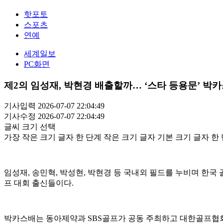
핫포토
스포츠
연예
세계일보
PC화면
제2의 임성재, 박현경 배출할까… ‘스타 등용문’ 박
기사입력 2026-07-07 22:04:49
기사수정 2026-07-07 22:04:49
글씨 크기 선택
가장 작은 크기 글자
한 단계 작은 크기 글자
기본 크기 글자
한 
임성재, 송민혁, 박성현, 박현경 등 국내외 필드를 누비며 한
프 대회 출신들이다.
박카스배는 동아제약과 SBS골프가 공동 주최하고 대한골프협회(