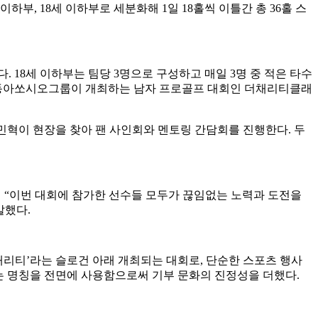
하부, 18세 이하부로 세분화해 1일 18홀씩 이틀간 총 36홀 스
다. 18세 이하부는 팀당 3명으로 구성하고 매일 3명 중 적은 타수
게는 동아쏘시오그룹이 개최하는 남자 프로골프 대회인 더채리티클래
송민혁이 현장을 찾아 팬 사인회와 멘토링 간담회를 진행한다. 두
며 “이번 대회에 참가한 선수들 모두가 끊임없는 노력과 도전을
말했다.
채리티’라는 슬로건 아래 개최되는 대회로, 단순한 스포츠 행사
는 명칭을 전면에 사용함으로써 기부 문화의 진정성을 더했다.