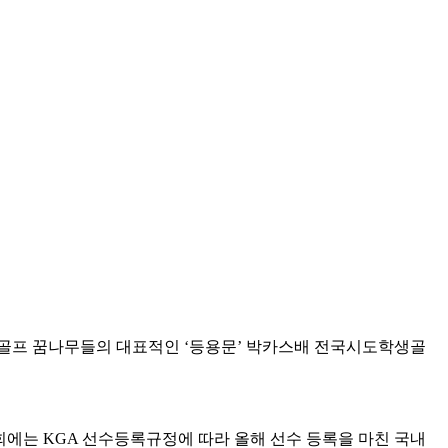
국 골프 꿈나무들의 대표적인 ‘등용문’ 박카스배 전국시도학생골
회에는 KGA 선수등록규정에 따라 올해 선수 등록을 마친 국내