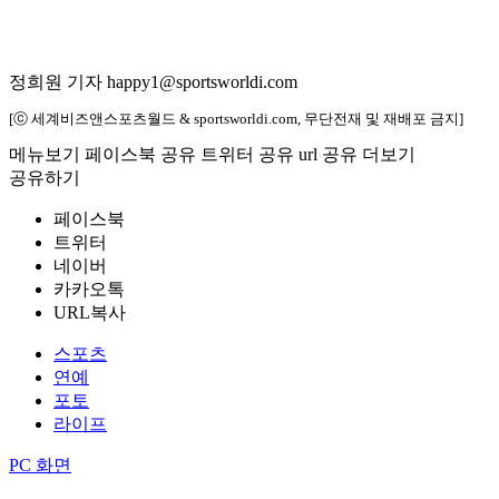
정희원 기자 happy1@sportsworldi.com
[ⓒ 세계비즈앤스포츠월드 & sportsworldi.com, 무단전재 및 재배포 금지]
메뉴보기
페이스북 공유
트위터 공유
url 공유
더보기
공유하기
페이스북
트위터
네이버
카카오톡
URL복사
스포츠
연예
포토
라이프
PC 화면