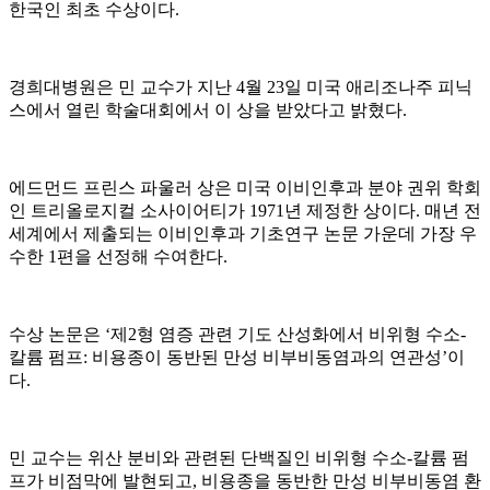
한국인 최초 수상이다.
경희대병원은 민 교수가 지난 4월 23일 미국 애리조나주 피닉
스에서 열린 학술대회에서 이 상을 받았다고 밝혔다.
에드먼드 프린스 파울러 상은 미국 이비인후과 분야 권위 학회
인 트리올로지컬 소사이어티가 1971년 제정한 상이다. 매년 전
세계에서 제출되는 이비인후과 기초연구 논문 가운데 가장 우
수한 1편을 선정해 수여한다.
수상 논문은 ‘제2형 염증 관련 기도 산성화에서 비위형 수소-
칼륨 펌프: 비용종이 동반된 만성 비부비동염과의 연관성’이
다.
민 교수는 위산 분비와 관련된 단백질인 비위형 수소-칼륨 펌
프가 비점막에 발현되고, 비용종을 동반한 만성 비부비동염 환