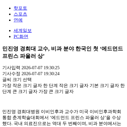
핫포토
스포츠
연예
세계일보
PC화면
민진영 경희대 교수, 비과 분야 한국인 첫 ‘에드먼드
프린스 파울러 상’
기사입력 2026-07-07 19:30:25
기사수정 2026-07-07 19:30:24
글씨 크기 선택
가장 작은 크기 글자
한 단계 작은 크기 글자
기본 크기 글자
한
단계 큰 크기 글자
가장 큰 크기 글자
민진영 경희대병원 이비인후과 교수가 미국 이비인후과학회
통합 춘계학술대회에서 ‘에드먼드 프린스 파울러 상’을 수상
했다. 국내 의료진으로는 역대 두 번째이며, 비과 분야에서는