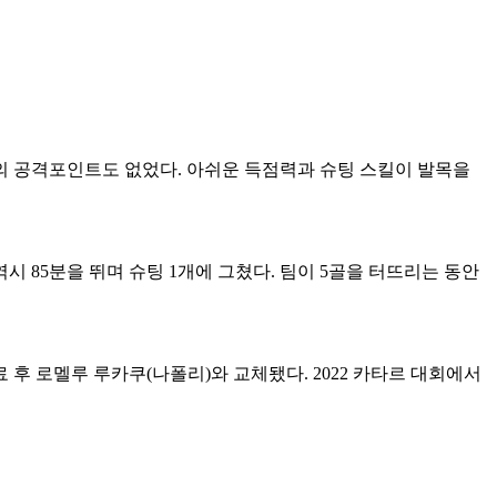
개의 공격포인트도 없었다. 아쉬운 득점력과 슈팅 스킬이 발목을
시 85분을 뛰며 슈팅 1개에 그쳤다. 팀이 5골을 터뜨리는 동안
후 로멜루 루카쿠(나폴리)와 교체됐다. 2022 카타르 대회에서