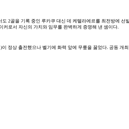
도 2골을 기록 중인 루카쿠 대신 데 케텔라에르를 최전방에 선발
이커로서 자신의 가치와 임무를 완벽하게 증명해 낸 셈이다.
)이 정상 출전했으나 벨기에 화력 앞에 무릎을 꿇었다. 공동 개