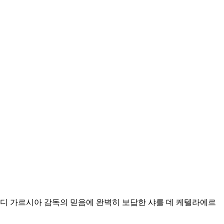
루디 가르시아 감독의 믿음에 완벽히 보답한 샤를 데 케텔라에르