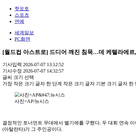
핫포토
스포츠
연예
세계일보
PC화면
[월드컵 아스트로] 드디어 깨진 침묵…데 케텔라에르, 
기사입력 2026-07-07 13:12:52
기사수정 2026-07-07 14:32:57
글씨 크기 선택
가장 작은 크기 글자
한 단계 작은 크기 글자
기본 크기 글자
한 
사진=AP/뉴시스
결정적인 토너먼트 무대에서 벨기에를 구했다. 두 대회 연속 이
(아탈란타)가 그 주인공이다.