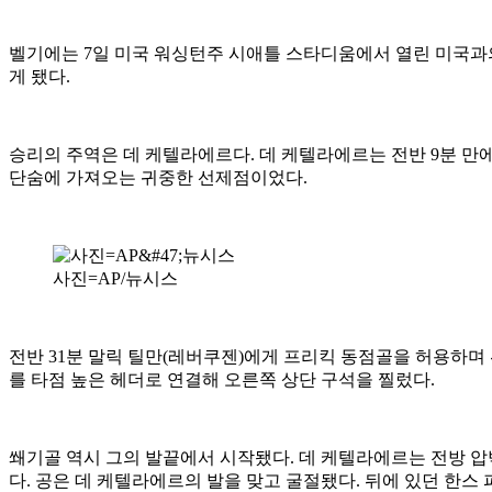
벨기에는 7일 미국 워싱턴주 시애틀 스타디움에서 열린 미국과의 20
게 됐다.
승리의 주역은 데 케텔라에르다. 데 케텔라에르는 전반 9분 만
단숨에 가져오는 귀중한 선제점이었다.
사진=AP/뉴시스
전반 31분 말릭 틸만(레버쿠젠)에게 프리킥 동점골을 허용하며 
를 타점 높은 헤더로 연결해 오른쪽 상단 구석을 찔렀다.
쐐기골 역시 그의 발끝에서 시작됐다. 데 케텔라에르는 전방 압
다. 공은 데 케텔라에르의 발을 맞고 굴절됐다. 뒤에 있던 한스