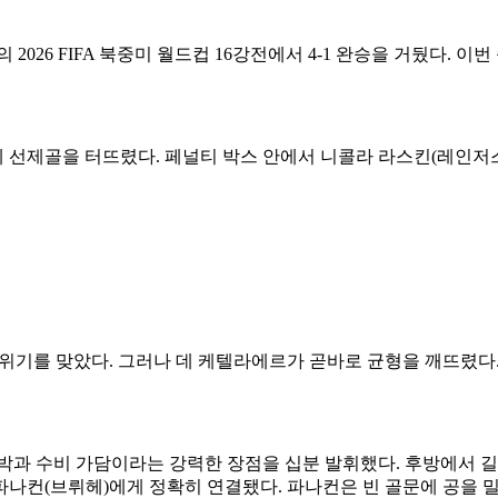
26 FIFA 북중미 월드컵 16강전에서 4-1 완승을 거뒀다. 이번 
에 선제골을 터뜨렸다. 페널티 박스 안에서 니콜라 라스킨(레인저
위기를 맞았다. 그러나 데 케텔라에르가 곧바로 균형을 깨뜨렸다. 
박과 수비 가담이라는 강력한 장점을 십분 발휘했다. 후방에서 
 파나컨(브뤼헤)에게 정확히 연결됐다. 파나컨은 빈 골문에 공을 밀