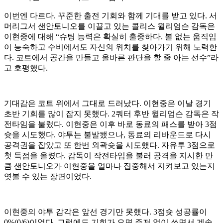
이번엔 다르다. 꾸준한 출전 기회와 함께 기대를 받고 있다. 서
머리그서 샌안토니오를 이끌고 있는 콜리스 윌리엄슨 감독은
이현중에 대해 “슈팅 능력은 확실히 출중하다. 볼 없는 움직임
이 능숙하고 수비에서도 자신의 위치를 찾아가기 위해 노력한
다. 코트에서 공간을 만들고 올바른 판단을 할 줄 아는 선수”라
고 호평했다.
기대감은 코트 위에서 그대로 드러났다. 이현중은 이날 경기
초반 기회를 많이 잡지 못했다. 2쿼터 후반 윌리엄슨 감독은 작
전타임을 불렀다. 이현중은 이후 바로 동료의 패스를 받아 3점
슛을 시도했다. 야투는 불발됐으나, 동료의 리바운드로 다시
공격권을 잡았고 또 한번 외곽슛을 시도했다. 자유투 3점으로
첫 득점을 올렸다. 감독이 작전타임을 불러 공격을 지시한 만
큼 샌안토니오가 이현중을 얼마나 집중해서 지켜보고 있는지
엿볼 수 있는 장면이었다.
이현중의 야투 감각은 앞선 경기만 못했다. 3점슛 성공률이
0%(0/6)이었다. 그럼에도 기회가 오면 주저 없이 쏘면서 계속