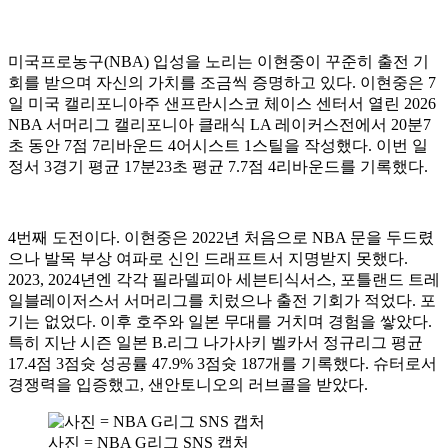
미국프로농구(NBA) 입성을 노리는 이현중이 꾸준히 출전 기
회를 받으며 자신의 가치를 조금씩 증명하고 있다. 이현중은 7
일 미국 캘리포니아주 샌프란시스코 체이스 센터서 열린 2026
NBA 서머리그 캘리포니아 클래식 LA 레이커스전에서 20분7
초 동안 7점 7리바운드 4어시스트 1스틸을 작성했다. 이번 일
정서 3경기 평균 17분23초 평균 7.7점 4리바운드를 기록했다.
4번째 도전이다. 이현중은 2022년 처음으로 NBA 문을 두드렸
으나 발목 부상 여파로 신인 드래프트서 지명받지 못했다.
2023, 2024년엔 각각 필라델피아 세븐티식서스, 포틀랜드 트레
일블레이저스서 서머리그를 치렀으나 출전 기회가 적었다. 포
기는 없었다. 이후 호주와 일본 무대를 거치며 경험을 쌓았다.
특히 지난 시즌 일본 B.리그 나가사키 벨카서 정규리그 평균
17.4점 3점슛 성공률 47.9% 3점슛 187개를 기록했다. 슈터로서
경쟁력을 입증했고, 샌안토니오의 러브콜을 받았다.
사진 = NBA G리그 SNS 캡처