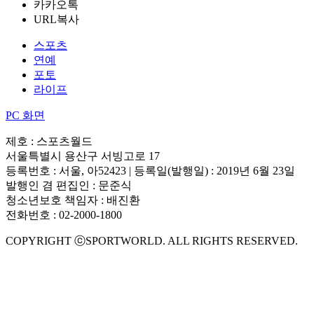
카카오톡
URL복사
스포츠
연예
포토
라이프
PC 화면
제호 : 스포츠월드
서울특별시 용산구 서빙고로 17
등록번호 : 서울, 아52423 | 등록일(발행일) : 2019년 6월 23일
발행인 겸 편집인 : 문준식
청소년보호 책임자 : 배진환
전화번호 : 02-2000-1800
COPYRIGHT ⓒSPORTWORLD. ALL RIGHTS RESERVED.