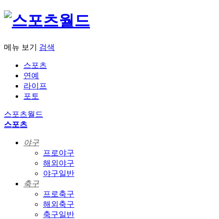
메뉴 보기
검색
스포츠
연예
라이프
포토
스포츠월드
스포츠
야구
프로야구
해외야구
야구일반
축구
프로축구
해외축구
축구일반