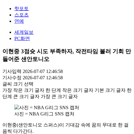
핫포토
스포츠
연예
세계일보
PC화면
이현중 3점슛 시도 부족하자, 작전타임 불러 기회 만
들어준 샌안토니오
기사입력 2026-07-07 12:46:58
기사수정 2026-07-07 12:46:58
글씨 크기 선택
가장 작은 크기 글자
한 단계 작은 크기 글자
기본 크기 글자
한
단계 큰 크기 글자
가장 큰 크기 글자
사진 = NBA G리그 SNS 캡처
이현중(샌안토니오 스퍼스)이 기대감 속에 꿈의 무대로 한 걸
음씩 다가간다.