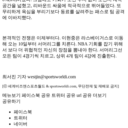
공간을 넓혔고, 리바운드 싸움에 적극적으로 뛰어들었다. 또
무리하게 욕심을 부리기보다 동료를 살려주는 패스로 팀 공격
에 이바지했다.
본격적인 전쟁은 이제부터다. 이현중은 라스베이거스로 이동
해 오는 10일부터 서머리그를 치른다. NBA 기회를 잡기 위해
서 보다 더 위협적인 자신의 장점을 뽐내야 한다. 서머리그선
모든 팀이 4경기씩 치르고, 상위 4개 팀이 4강에 진출한다.
최서진 기자 westjin@sportsworldi.com
[ⓒ 세계비즈앤스포츠월드 & sportsworldi.com, 무단전재 및 재배포 금지]
메뉴보기
페이스북 공유
트위터 공유
url 공유
더보기
공유하기
페이스북
트위터
네이버