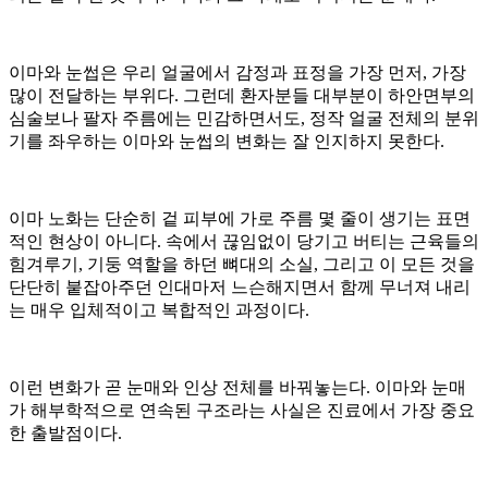
이마와 눈썹은 우리 얼굴에서 감정과 표정을 가장 먼저, 가장
많이 전달하는 부위다. 그런데 환자분들 대부분이 하안면부의
심술보나 팔자 주름에는 민감하면서도, 정작 얼굴 전체의 분위
기를 좌우하는 이마와 눈썹의 변화는 잘 인지하지 못한다.
이마 노화는 단순히 겉 피부에 가로 주름 몇 줄이 생기는 표면
적인 현상이 아니다. 속에서 끊임없이 당기고 버티는 근육들의
힘겨루기, 기둥 역할을 하던 뼈대의 소실, 그리고 이 모든 것을
단단히 붙잡아주던 인대마저 느슨해지면서 함께 무너져 내리
는 매우 입체적이고 복합적인 과정이다.
이런 변화가 곧 눈매와 인상 전체를 바꿔놓는다. 이마와 눈매
가 해부학적으로 연속된 구조라는 사실은 진료에서 가장 중요
한 출발점이다.