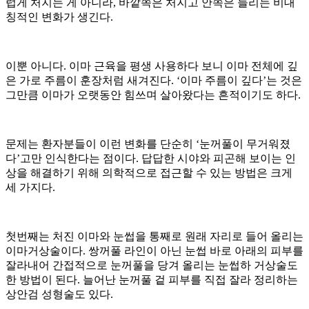
럽게 처지는 게 아니라, 바깥쪽은 처지고 안쪽은 들리는 비대
칭적인 변화가 생긴다.
이뿐 아니다. 이마 근육을 평생 사용하다 보니 이마 전체에 깊
은 가로 주름이 훈장처럼 새겨진다. ‘이마 주름이 깊다’는 것은
그만큼 이마가 오랫동안 힘쓰며 살아왔다는 흔적이기도 하다.
문제는 환자분들이 이런 변화를 단순히 ‘눈꺼풀이 무거워졌
다’고만 인식한다는 점이다. 답답한 시야와 피곤해 보이는 인
상을 해결하기 위해 의학적으로 접근할 수 있는 방법은 크게
세 가지다.
첫번째는 처진 이마와 눈썹을 통째로 원래 자리로 들어 올리는
이마거상술이다. 쌍꺼풀 라인이 아닌 눈썹 바로 아래의 피부를
잘라내어 간접적으로 눈꺼풀을 당겨 올리는 눈썹하 거상술도
한 방법이 된다. 늘어난 눈꺼풀 겉 피부를 직접 잘라 정리하는
상안검 성형술도 있다.