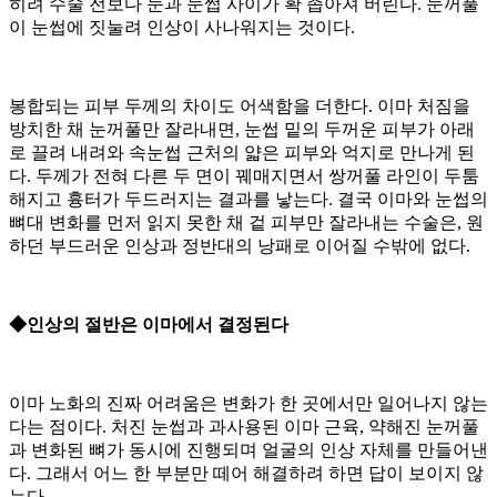
히려 수술 전보다 눈과 눈썹 사이가 확 좁아져 버린다. 눈꺼풀
이 눈썹에 짓눌려 인상이 사나워지는 것이다.
봉합되는 피부 두께의 차이도 어색함을 더한다. 이마 처짐을
방치한 채 눈꺼풀만 잘라내면, 눈썹 밑의 두꺼운 피부가 아래
로 끌려 내려와 속눈썹 근처의 얇은 피부와 억지로 만나게 된
다. 두께가 전혀 다른 두 면이 꿰매지면서 쌍꺼풀 라인이 두툼
해지고 흉터가 두드러지는 결과를 낳는다. 결국 이마와 눈썹의
뼈대 변화를 먼저 읽지 못한 채 겉 피부만 잘라내는 수술은, 원
하던 부드러운 인상과 정반대의 낭패로 이어질 수밖에 없다.
◆인상의 절반은 이마에서 결정된다
이마 노화의 진짜 어려움은 변화가 한 곳에서만 일어나지 않는
다는 점이다. 처진 눈썹과 과사용된 이마 근육, 약해진 눈꺼풀
과 변화된 뼈가 동시에 진행되며 얼굴의 인상 자체를 만들어낸
다. 그래서 어느 한 부분만 떼어 해결하려 하면 답이 보이지 않
는다.