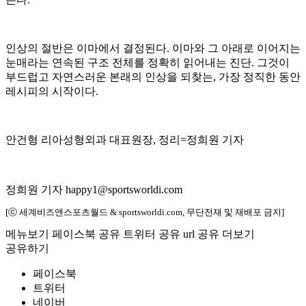
인상의 절반은 이마에서 결정된다. 이마와 그 아래로 이어지는
눈매라는 연속된 구조 전체를 정확히 읽어내는 진단. 그것이
부드럽고 자연스러운 본래의 인상을 되찾는, 가장 정직한 동안
레시피의 시작이다.
안건형 리아성형외과 대표원장, 정리=정희원 기자
정희원 기자 happy1@sportsworldi.com
[ⓒ 세계비즈앤스포츠월드 & sportsworldi.com, 무단전재 및 재배포 금지]
메뉴보기
페이스북 공유
트위터 공유
url 공유
더보기
공유하기
페이스북
트위터
네이버