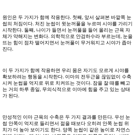
원인은 두 가지가 함께 작용한다. 첫째, 앞서 살펴본 바깥쪽 눈
썹의 처짐이다. 처진 눈썹이 윗눈꺼풀을 누르며 시야를 가리기
시작한다. 둘째, 나이가 들면서 눈꺼풀을 들어 올리는 근육 자
체가 약해지는 변화다. 의학적으로 안검하수라 부르는데, 눈을
뜨는 힘이 점차 떨어지면서 눈꺼풀이 무거워지고 시야가 좁아
진다.
이 두 가지가 함께 작용하면 우리 몸은 자기도 모르게 시야를
확보하려는 행동을 시작한다. 이마의 전두근을 끊임없이 수축
시켜 눈썹을 억지로 위로 치켜뜨는 것이다. 잠을 잘 때를 빼고
는 거의 하루 종일, 무의식적으로 이마에 힘을 주고 있는 상태
가 된다.
만성적인 이마 근육의 수축은 두 가지 결과를 만든다. 우선 눈
썹 안쪽이 억지로 들리면서 젊을 때보다 오히려 안쪽 눈썹 위
치가 더 높아 보이기도 한다. 양쪽 눈썹이 같은 높이로 자연스