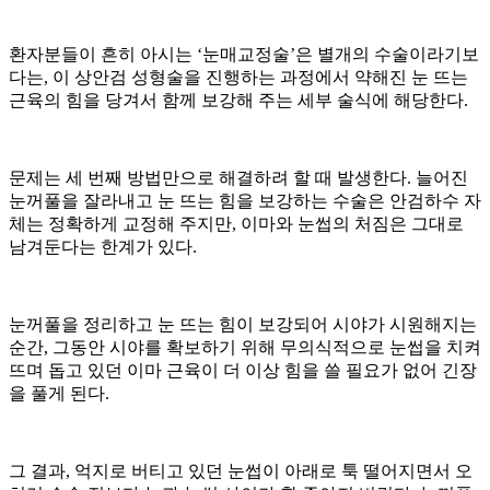
환자분들이 흔히 아시는 ‘눈매교정술’은 별개의 수술이라기보
다는, 이 상안검 성형술을 진행하는 과정에서 약해진 눈 뜨는
근육의 힘을 당겨서 함께 보강해 주는 세부 술식에 해당한다.
문제는 세 번째 방법만으로 해결하려 할 때 발생한다. 늘어진
눈꺼풀을 잘라내고 눈 뜨는 힘을 보강하는 수술은 안검하수 자
체는 정확하게 교정해 주지만, 이마와 눈썹의 처짐은 그대로
남겨둔다는 한계가 있다.
눈꺼풀을 정리하고 눈 뜨는 힘이 보강되어 시야가 시원해지는
순간, 그동안 시야를 확보하기 위해 무의식적으로 눈썹을 치켜
뜨며 돕고 있던 이마 근육이 더 이상 힘을 쓸 필요가 없어 긴장
을 풀게 된다.
그 결과, 억지로 버티고 있던 눈썹이 아래로 툭 떨어지면서 오