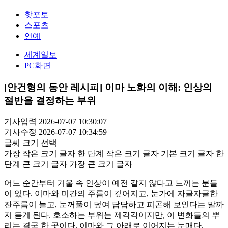
핫포토
스포츠
연예
세계일보
PC화면
[안건형의 동안 레시피] 이마 노화의 이해: 인상의
절반을 결정하는 부위
기사입력 2026-07-07 10:30:07
기사수정 2026-07-07 10:34:59
글씨 크기 선택
가장 작은 크기 글자
한 단계 작은 크기 글자
기본 크기 글자
한
단계 큰 크기 글자
가장 큰 크기 글자
어느 순간부터 거울 속 인상이 예전 같지 않다고 느끼는 분들
이 있다. 이마와 미간의 주름이 깊어지고, 눈가에 자글자글한
잔주름이 늘고, 눈꺼풀이 덮여 답답하고 피곤해 보인다는 말까
지 듣게 된다. 호소하는 부위는 제각각이지만, 이 변화들의 뿌
리는 결국 한 곳이다. 이마와 그 아래로 이어지는 눈매다.