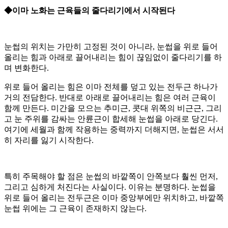
◆이마 노화는 근육들의 줄다리기에서 시작된다
눈썹의 위치는 가만히 고정된 것이 아니라, 눈썹을 위로 들어
올리는 힘과 아래로 끌어내리는 힘이 끊임없이 줄다리기를 하
며 변화한다.
위로 들어 올리는 힘은 이마 전체를 덮고 있는 전두근 하나가
거의 전담한다. 반대로 아래로 끌어내리는 힘은 여러 근육이
함께 만든다. 미간을 모으는 추미근, 콧대 위쪽의 비근근, 그리
고 눈 주위를 감싸는 안륜근이 합세해 눈썹을 아래로 당긴다.
여기에 세월과 함께 작용하는 중력까지 더해지면, 눈썹은 서서
히 자리를 잃기 시작한다.
특히 주목해야 할 점은 눈썹의 바깥쪽이 안쪽보다 훨씬 먼저,
그리고 심하게 처진다는 사실이다. 이유는 분명하다. 눈썹을
위로 들어 올리는 전두근은 이마 중앙부에만 위치하고, 바깥쪽
눈썹 위에는 그 근육이 존재하지 않는다.