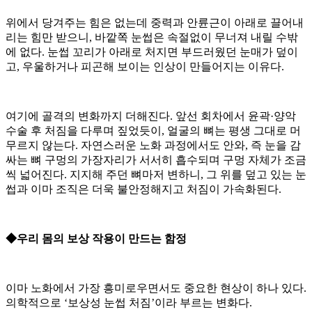
위에서 당겨주는 힘은 없는데 중력과 안륜근이 아래로 끌어내
리는 힘만 받으니, 바깥쪽 눈썹은 속절없이 무너져 내릴 수밖
에 없다. 눈썹 꼬리가 아래로 처지면 부드러웠던 눈매가 덮이
고, 우울하거나 피곤해 보이는 인상이 만들어지는 이유다.
여기에 골격의 변화까지 더해진다. 앞선 회차에서 윤곽·양악
수술 후 처짐을 다루며 짚었듯이, 얼굴의 뼈는 평생 그대로 머
무르지 않는다. 자연스러운 노화 과정에서도 안와, 즉 눈을 감
싸는 뼈 구멍의 가장자리가 서서히 흡수되며 구멍 자체가 조금
씩 넓어진다. 지지해 주던 뼈마저 변하니, 그 위를 덮고 있는 눈
썹과 이마 조직은 더욱 불안정해지고 처짐이 가속화된다.
◆우리 몸의 보상 작용이 만드는 함정
이마 노화에서 가장 흥미로우면서도 중요한 현상이 하나 있다.
의학적으로 ‘보상성 눈썹 처짐’이라 부르는 변화다.