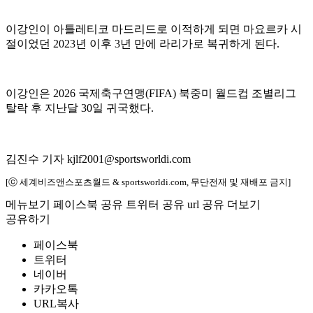
이강인이 아틀레티코 마드리드로 이적하게 되면 마요르카 시
절이었던 2023년 이후 3년 만에 라리가로 복귀하게 된다.
이강인은 2026 국제축구연맹(FIFA) 북중미 월드컵 조별리그
탈락 후 지난달 30일 귀국했다.
김진수 기자 kjlf2001@sportsworldi.com
[ⓒ 세계비즈앤스포츠월드 & sportsworldi.com, 무단전재 및 재배포 금지]
메뉴보기
페이스북 공유
트위터 공유
url 공유
더보기
공유하기
페이스북
트위터
네이버
카카오톡
URL복사