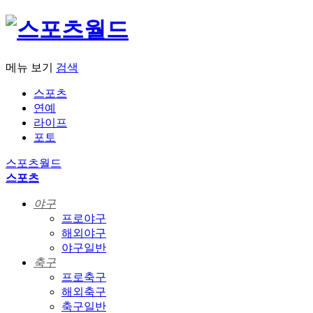
메뉴 보기
검색
스포츠
연예
라이프
포토
스포츠월드
스포츠
야구
프로야구
해외야구
야구일반
축구
프로축구
해외축구
축구일반