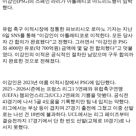
이강인(PSG)의 스페인 라리가 아틀레티코 마드리드행이 임박
했다.
유럽 축구 이적시장에 정통한 파브리시오 로마노 기자는 지난
6일 SNS를 통해 “이강인이 아틀레티코로 이적한다. 모든 당사
자 간 합의가 완료됐다”고 전했다. 그러면서 “이강인은 PSG
와 4000만 유로(약 700억원) 금액에 몇 달 전 합의했다”고 덧붙
였다. 이강인의 이적은 공식적인 절차만 남았으며 구두 합의까
지 완료한 것으로 전해졌다.
이강인은 2023년 여름 이적시장에서 PSG에 입단했다.
2025∼2026시즌에는 프랑스 리그1 5연패와 유럽축구연맹
(UEFA) 챔피언스리그(UCL) 2연패의 기쁨을 맛봤다. 공식전
43경기에 나서 5골 4도움을 기록했지만 팀 내 입지는 약했다.
리그에서는 부상 등이 겹치며 27경기 출전에 그쳤고 이중 선발
로는 나선 건 18번에 불과하다. UCL에서는 리그 페이즈부터
결승전까지 17경기에서 단 한 번도 선발(교체로 10경기)로 나
서지 못했다.