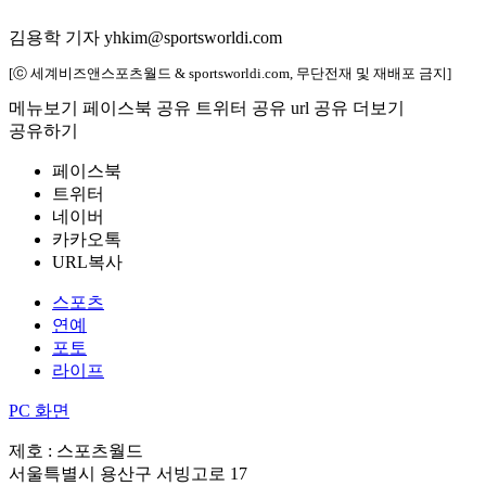
김용학 기자 yhkim@sportsworldi.com
[ⓒ 세계비즈앤스포츠월드 & sportsworldi.com, 무단전재 및 재배포 금지]
메뉴보기
페이스북 공유
트위터 공유
url 공유
더보기
공유하기
페이스북
트위터
네이버
카카오톡
URL복사
스포츠
연예
포토
라이프
PC 화면
제호 : 스포츠월드
서울특별시 용산구 서빙고로 17