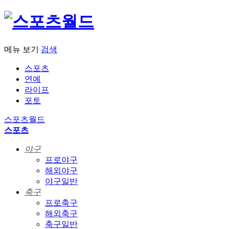
메뉴 보기
검색
스포츠
연예
라이프
포토
스포츠월드
스포츠
야구
프로야구
해외야구
야구일반
축구
프로축구
해외축구
축구일반