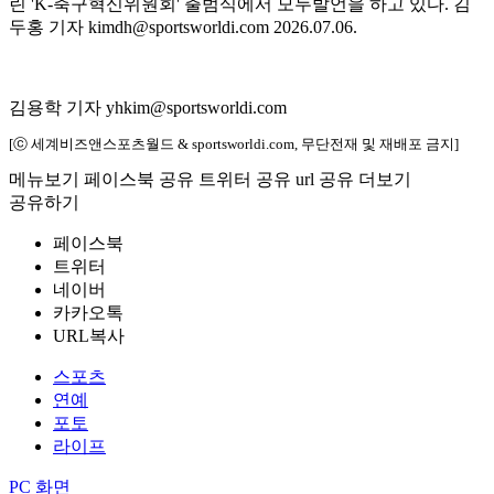
린 'K-축구혁신위원회' 출범식에서 모두발언을 하고 있다. 김
두홍 기자 kimdh@sportsworldi.com 2026.07.06.
김용학 기자 yhkim@sportsworldi.com
[ⓒ 세계비즈앤스포츠월드 & sportsworldi.com, 무단전재 및 재배포 금지]
메뉴보기
페이스북 공유
트위터 공유
url 공유
더보기
공유하기
페이스북
트위터
네이버
카카오톡
URL복사
스포츠
연예
포토
라이프
PC 화면