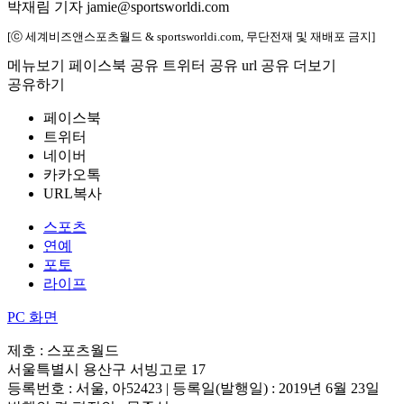
박재림 기자 jamie@sportsworldi.com
[ⓒ 세계비즈앤스포츠월드 & sportsworldi.com, 무단전재 및 재배포 금지]
메뉴보기
페이스북 공유
트위터 공유
url 공유
더보기
공유하기
페이스북
트위터
네이버
카카오톡
URL복사
스포츠
연예
포토
라이프
PC 화면
제호 : 스포츠월드
서울특별시 용산구 서빙고로 17
등록번호 : 서울, 아52423 | 등록일(발행일) : 2019년 6월 23일