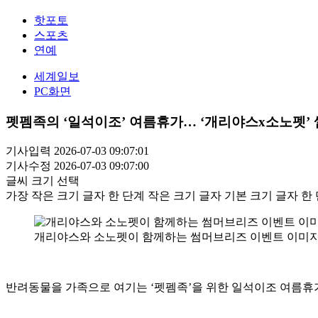
핫포토
스포츠
연예
세계일보
PC화면
펫펨족의 ‘일석이조’ 여름휴가… ‘개리야스x소노펫’
기사입력 2026-07-03 09:07:01
기사수정 2026-07-03 09:07:00
글씨 크기 선택
가장 작은 크기 글자
한 단계 작은 크기 글자
기본 크기 글자
한 
개리야스와 소노펫이 함께하는 썸머브리즈 이벤트 이미지.
반려동물을 가족으로 여기는 ‘펫펨족’을 위한 일석이조 여름휴가