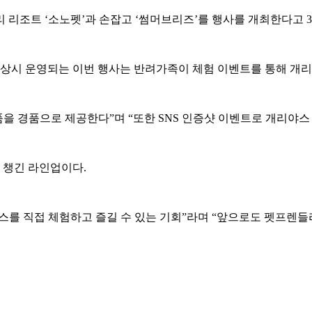
 리조트 ‘소노펫’과 손잡고 ‘썸머브리즈’를 행사를 개최한다고 3
시 운영되는 이번 행사는 반려가족이 체험 이벤트를 통해 개리야
제품을 경품으로 제공한다”며 “또한 SNS 인증샷 이벤트로 개리야
 챙긴 라인업이다.
스를 직접 체험하고 즐길 수 있는 기회”라며 “앞으로도 펫프렌들