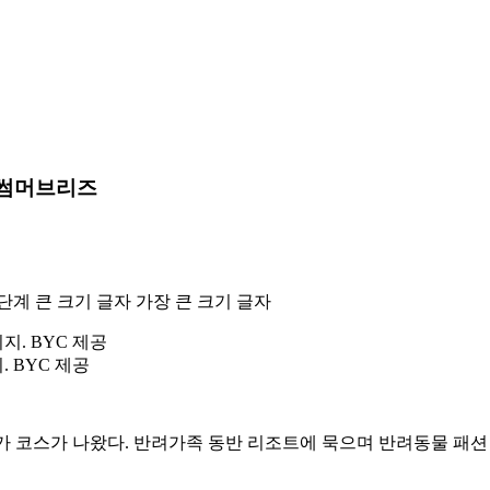
 썸머브리즈
단계 큰 크기 글자
가장 큰 크기 글자
 BYC 제공
 코스가 나왔다. 반려가족 동반 리조트에 묵으며 반려동물 패션 