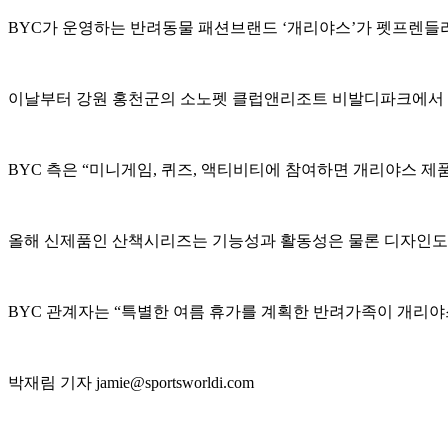
BYC가 운영하는 반려동물 패션브랜드 ‘개리야스’가 펫프렌들리
이날부터 강원 홍천군의 소노펫 클럽앤리조트 비발디파크에서 상
BYC 측은 “미니게임, 퀴즈, 액티비티에 참여하면 개리야스 
올해 신제품인 산책시리즈는 기능성과 활동성은 물론 디자인도
BYC 관계자는 “특별한 여름 휴가를 계획한 반려가족이 개리야
박재림 기자 jamie@sportsworldi.com