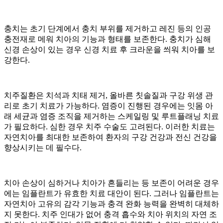
충치는 초기 단계에서 충치 부위를 제거하고 레진 등의 인공
충전재로 메워 치아의 기능과 형태를 보존한다. 충치가 심해
신경 손상이 있는 경우 신경 치료 후 크라운을 씌워 치아를 보
강한다.
치주질환은 치석과 치태 제거, 올바른 칫솔질과 구강 위생 관
리로 초기 치료가 가능하다. 염증이 진행된 경우에는 잇몸 아
래 세균과 염증 조직을 제거하는 스케일링 및 루트플래닝 치료
가 필요하다. 심한 경우 치주 수술도 고려된다. 이러한 치료는
자연치아를 최대한 보존하여 환자의 구강 건강과 전신 건강을
향상시키는 데 필수다.
치아 손상이 심하거나 치아가 흔들리는 등 보존이 어려운 경우
에는 임플란트가 유효한 치료 대안이 된다. 그러나 임플란트는
자연치아 고유의 감각 기능과 충격 완화 능력을 완벽히 대체하
지 못한다. 치주 인대가 없어 충격 흡수와 치아 위치의 자연 조