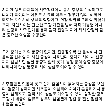
하지만 많은 환자들이 치주질환이나 충치 증상을 인식하고도
나이가 들었다는 이유로 치료를 미루는 경우가 많다. 이러한
태도는 자연치아 상실을 앞당기고, 건강 악화를 초래할 위험이
크다. 자연치아는 단순한 구강 기관을 넘어 저작 기능뿐 아니
라 신경과 치주 인대를 통해 감각 전달과 치아 위치 안정화 같
은 중요한 역할을 수행한다.
초기 충치는 거의 통증이 없지만, 진행될수록 찬 음식이나 단
음식을 섭취할 때 시린 증상이 나타난다. 충치가 치아 내 신경
까지 침범하면 심한 통증과 함께 붓기, 농양 등의 염증 증상이
나타나며 만성 통증과 치아 상실로 이어질 수 있다.
치주질환은 잇몸이 붓고 쉽게 출혈하며 붉어지는 증상을 보인
다. 염증이 심해지면 치조골이 소실되어 치아가 흔들리거나 통
증이 심해지고, 결국 치아 상실로 이어질 수 있다. 심각한 경우
구강 내 세균이 혈류로 침투해 심혈관계 질환 등 전신 질환의
위험을 높인다.