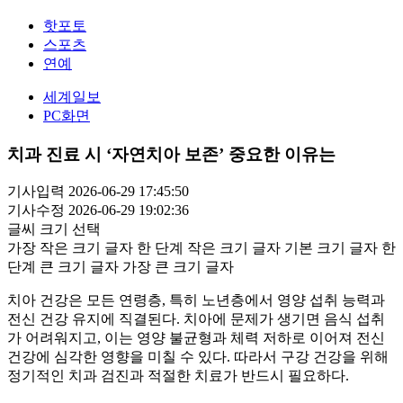
핫포토
스포츠
연예
세계일보
PC화면
치과 진료 시 ‘자연치아 보존’ 중요한 이유는
기사입력 2026-06-29 17:45:50
기사수정 2026-06-29 19:02:36
글씨 크기 선택
가장 작은 크기 글자
한 단계 작은 크기 글자
기본 크기 글자
한
단계 큰 크기 글자
가장 큰 크기 글자
치아 건강은 모든 연령층, 특히 노년층에서 영양 섭취 능력과
전신 건강 유지에 직결된다. 치아에 문제가 생기면 음식 섭취
가 어려워지고, 이는 영양 불균형과 체력 저하로 이어져 전신
건강에 심각한 영향을 미칠 수 있다. 따라서 구강 건강을 위해
정기적인 치과 검진과 적절한 치료가 반드시 필요하다.