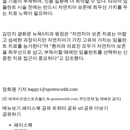
절 기능이 부족하며, 잇몸 질환에 더 취약할 수 있다. 따라서 임
플란트 시술 전에는 반드시 자연치아 보존에 최우선 가치를 두
는 치료 노력이 필요하다.
김민지 광화문 뉴욕S치과 원장은 “자연치아 보존 치료는 어렵
고 섬세한 과정이지만 자연치아가 가진 고유의 가치는 임플란
트 치료를 능가한다”며 “환자와 의료진 모두가 자연치아 보존
을 최우선으로 삼고, 부득이할 때에만 임플란트를 선택하는 신
중한 치료 접근이 중요하다”고 강조했다.
정희원 기자 happy1@sportsworldi.com
[ⓒ 세계비즈앤스포츠월드 & sportsworldi.com, 무단전재 및 재배포 금지]
메뉴보기
페이스북 공유
트위터 공유
url 공유
더보기
공유하기
페이스북