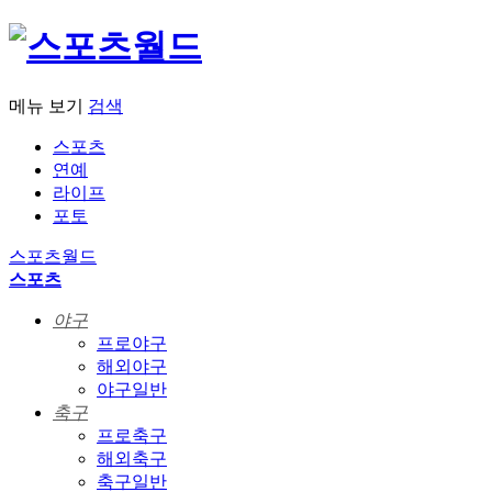
메뉴 보기
검색
스포츠
연예
라이프
포토
스포츠월드
스포츠
야구
프로야구
해외야구
야구일반
축구
프로축구
해외축구
축구일반