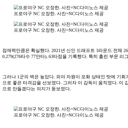
프로야구 NC 오장한. 사진=NC다이노스 제공
프로야구 NC 오장한. 사진=NC다이노스 제공
잠재력만큼은 확실했다. 2021년 신인 드래프트 3라운드 전체 
0.279(276타수 77안타), 63타점을 기록했다. 특히 홈런 부문 리
그러나 1군의 벽은 높았다. 외야 자원이 포화 상태인 탓에 기회가
으로 좋은 타격감을 선보였다. 그러자 이 감독이 움직였다. 이 
으로 만들겠다는 의지가 돋보였다.
프로야구 NC 오장한. 사진=NC다이노스 제공