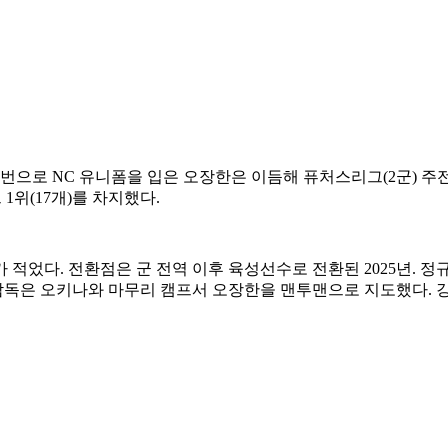
26번으로 NC 유니폼을 입은 오장한은 이듬해 퓨처스리그(2군) 주
그 1위(17개)를 차지했다.
 적었다. 전환점은 군 전역 이후 육성선수로 전환된 2025년. 정규
감독은 오키나와 마무리 캠프서 오장한을 맨투맨으로 지도했다. 강도