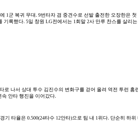
에 1군 복귀 무대. 9번타자 겸 중견수로 선발 출전한 오장한은 
 기록했다. 5일 창원 LG전에서는 1회말 2사 만루 찬스를 살리
로 나서 상대 투수 김진수의 변화구를 걷어 올려 역전 투런 홈런을 
 연속 안타 행진을 이어갔다.
경기 타율은 0.500(24타수 12안타)으로 팀 내 1위다. 단순히 