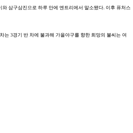
레이와 삼구삼진으로 하루 만에 엔트리에서 말소됐다. 이후 퓨처스
의 격차는 3경기 반 차에 불과해 가을야구를 향한 희망의 불씨는 여