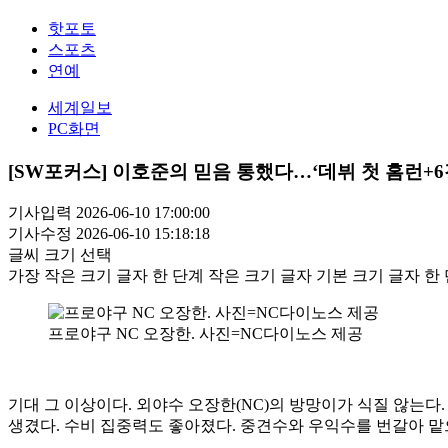
핫포토
스포츠
연예
세계일보
PC화면
[SW포커스] 이호준의 믿음 통했다…‘데뷔 첫 홈런+
기사입력 2026-06-10 17:00:00
기사수정 2026-06-10 15:18:18
글씨 크기 선택
가장 작은 크기 글자
한 단계 작은 크기 글자
기본 크기 글자
한 
프로야구 NC 오장한. 사진=NC다이노스 제공
기대 그 이상이다. 외야수 오장한(NC)의 방망이가 식질 않는다.
생겼다. 수비 집중력도 좋아졌다. 중견수와 우익수를 번갈아 맡