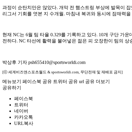
과정이 순탄치만은 않았다. 개막 전 햄스트링 부상에 발목이 잡
리그서 기회를 엿본 지 수개월. 마침내 복귀와 동시에 잠재력을
현재 NC는 6월 팀 타율 0.329를 기록하고 있다. 10개 구단
전하다. NC 타선에 활력을 불어넣은 젊은 피 오장한이 팀의 상
박상후 기자 psh655410@sportsworldi.com
[ⓒ 세계비즈앤스포츠월드 & sportsworldi.com, 무단전재 및 재배포 금지]
메뉴보기
페이스북 공유
트위터 공유
url 공유
더보기
공유하기
페이스북
트위터
네이버
카카오톡
URL복사