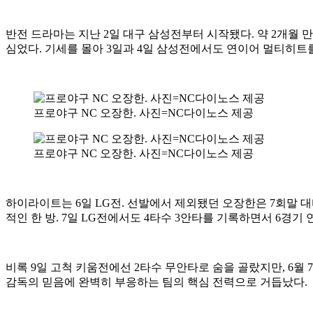
반전 드라마는 지난 2일 대구 삼성전부터 시작됐다. 약 2개월 만
심었다. 기세를 몰아 3일과 4일 삼성전에서도 연이어 멀티히트를
프로야구 NC 오장한. 사진=NC다이노스 제공
프로야구 NC 오장한. 사진=NC다이노스 제공
하이라이트는 6일 LG전. 선발에서 제외됐던 오장한은 7회말 대타
적인 한 방. 7일 LG전에서도 4타수 3안타를 기록하면서 6경기
비록 9일 고척 키움전에선 2타수 무안타로 숨을 골랐지만, 6월 7
감독의 믿음에 완벽히 부응하는 팀의 핵심 전력으로 거듭났다.