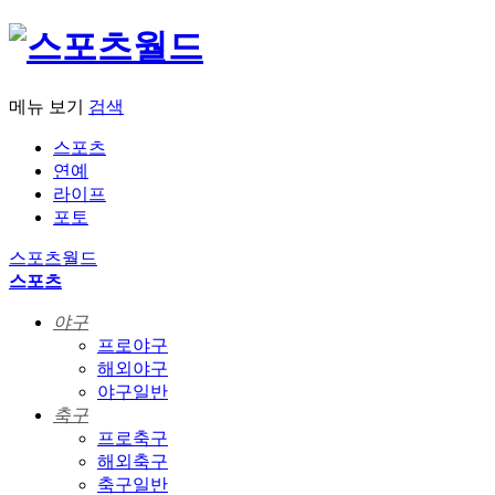
메뉴 보기
검색
스포츠
연예
라이프
포토
스포츠월드
스포츠
야구
프로야구
해외야구
야구일반
축구
프로축구
해외축구
축구일반