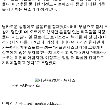
했다. 이정후를 둘러싼 시선도 싸늘해졌다. 몸값에 대한 의문
을 제기하는 목소리가 생겨났다.
날카로운 방망이로 물음표를 잠재웠다. 허리 부상으로 잠시 부
상자 명단(IL)에 오르기도 했지만 흔들림 없는 타격감을 자랑
했다. 지난달 20일 콜로라도 로키스전서 복귀한 뒤 전 경기(12
경기)서 안타를 때려냈다. 의심이 피어나던 자리엔 찬사만이
가득하다. 야후스포츠는 최근 “샌프란시스코가 왜 그렇게 이
정후에게 많은 투자를 했는지 보여주고 있다”S면서 “샌프란시
스코는 여전히 어렵지만, 이정후는 점점 더 확실한 전력으로
자리매김하고 있다”고 조명했다.
사진=AP/뉴시스
이혜진 기자 hjlee@sportsworldi.com