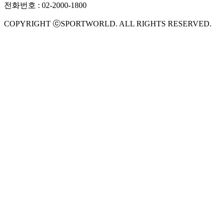
전화번호 : 02-2000-1800
COPYRIGHT ⓒSPORTWORLD. ALL RIGHTS RESERVED.