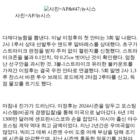
사진=AP/뉴시스
다재다능함을 뽐낸다. 이날 이정후의 첫 안타는 3회 말 나왔다.
2사 1루서 상대 선발투수 앤드루 알바레스를 상대했다. 초구가
스트라이크 판정을 받자 주저 없이 챌린지를 신청했다. 스트라
이크존을 불과 0.1인치, 약 0.25㎝ 벗어난 것이 확인됐다. 엄청
난 선구안을 과시한 것. 3볼-1스트라이크 유리한 볼카운트를
가져간 이정후는 결국 우전 안타로 연결했다. 5회 말엔 2사 1,3
루 찬스서 바뀐 투수 브래드 로드에게 2타점 2루타를 신고, 득
점 물꼬를 트기도 했다.
마침내 진가가 드러난다. 이정후는 2024시즌을 앞두고 포스팅
시스템(비공개 경쟁입찰)을 통해 미국으로 날아갔다. 6년 1억
1300만 달러에 샌프란시스코와 손을 잡았다. 아시아 출신 야수
포스팅 계약 역대 최고 금액이었다. 지난 2년간은 우여곡절이
많았다. 빅리그 데뷔 시즌엔 수비 도중 어깨 부상을 당해 조기
에 시즌을 마감했으며, 지난 시즌엔 혹독한 적응기를 거쳐야