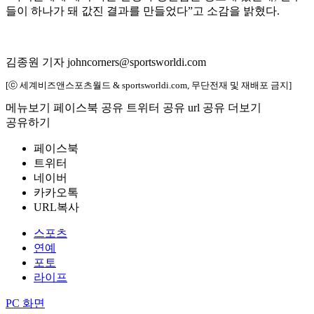
들이 하나가 돼 값진 결과를 만들었다”고 소감을 밝혔다.
김종원 기자 johncorners@sportsworldi.com
[ⓒ 세계비즈앤스포츠월드 & sportsworldi.com, 무단전재 및 재배포 금지]
메뉴보기
페이스북 공유
트위터 공유
url 공유
더보기
공유하기
페이스북
트위터
네이버
카카오톡
URL복사
스포츠
연예
포토
라이프
PC 화면