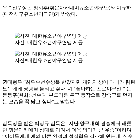
우수선수상은 황지후(휘문아카데미유소년야구단)와 이규하
(대전서구유소년야구단)가 받았다.
사진=대한유소년야구연맹 제공
사진=대한유소년야구연맹 제공
권태형은 “최우수선수상을 받았지만 개인의 상이 아니라 팀원
모두에게 영광을 돌리고 싶다”며 “좋아하는 프로야구선수는
문동주(한화) 선수다. 부드러운 투구 동작으로 강속구를 던지
는 모습을 꼭 닮고 싶다”고 말했다.
감독상을 받은 박상규 감독은 “지난 양구대회 결승에서 패했
던 휘문아카데미 상대로 이겨서 더욱 의미가 큰 우승”이라며
“아이들에게 예의 바른 인성과 성실함을 강조해 왔는데, 선수