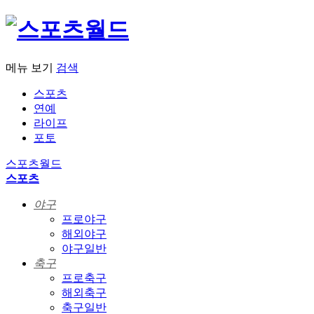
메뉴 보기
검색
스포츠
연예
라이프
포토
스포츠월드
스포츠
야구
프로야구
해외야구
야구일반
축구
프로축구
해외축구
축구일반