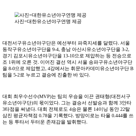
사진=대한유소년야구연맹 제공
대전서구유소년야구단은 예선부터 파죽지세를 달렸다. 서울
동작구유소년야구단을 9-4, 충남 아산시유소년야구단을 3-2,
경기 김포시유소년야구단을 13-10으로 제압하는 등 전승으로
조 1위에 오른 것. 이어진 결선 역시 서울 송파구유소년야구단
을 8-0으로 제압했고, 4강에서는 휘문아카데미유소년야구단 B
팀을 5-2로 누르고 결승에 진출한 바 있다.
대회 최우수선수(MVP)는 팀의 우승을 이끈 권태형(대전서구
유소년야구단)의 몫이었다. 그는 결승서 선발승과 함께 3안타
3타점을 써냈다. 대회 전체로도 4승은 물론 14이닝 동안 22탈
삼진 평균자책점 0.78을 기록했다. 방망이로는 타율 0.444를 쓰
는 등 투타서 두터운 존재감을 발휘했다.