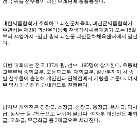
전국 씨름 선수들이 괴산 모래판에 총출동한다.
대한씨름협회가 주최하고 괴산군체육회, 괴산군씨름협회가
주관하는 제3회 괴산유기농배 전국장사씨름대회가 오는 18일
부터 24일까지 7일간 충북 괴산군 괴산문화체육센터에서 열린
다.
이번 대회에는 전국 137개 팀, 선수 1195명이 참가한다. 초등학
교부부터 중학교부, 고등학교부, 대학교부, 일반부까지 각 종
별 선수들이 출전해 개인전과 단체전에서 기량을 겨룬다. 여자
부 역시 개인전과 단체전으로 진행된다.
남자부 개인전은 경장급, 소장급, 청장급, 용장급, 용사급, 역사
급, 장사급 등 7체급으로 나뉘어 열린다. 여자부 개인전은 매화
급, 국화급, 무궁화급 등 3체급으로 치러진다.