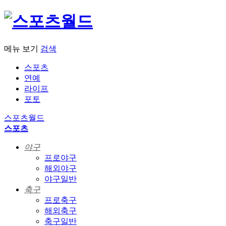
메뉴 보기
검색
스포츠
연예
라이프
포토
스포츠월드
스포츠
야구
프로야구
해외야구
야구일반
축구
프로축구
해외축구
축구일반