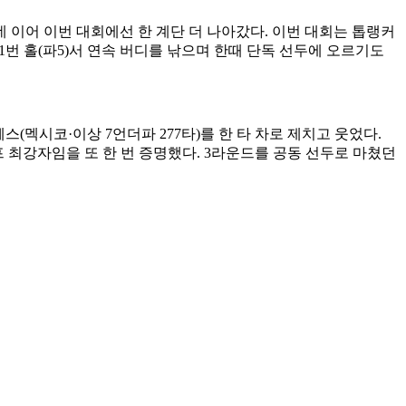
데 이어 이번 대회에선 한 계단 더 나아갔다. 이번 대회는 톱랭커
1번 홀(파5)서 연속 버디를 낚으며 한때 단독 선두에 오르기도
페스(멕시코·이상 7언더파 277타)를 한 타 차로 제치고 웃었다.
프 최강자임을 또 한 번 증명했다. 3라운드를 공동 선두로 마쳤던