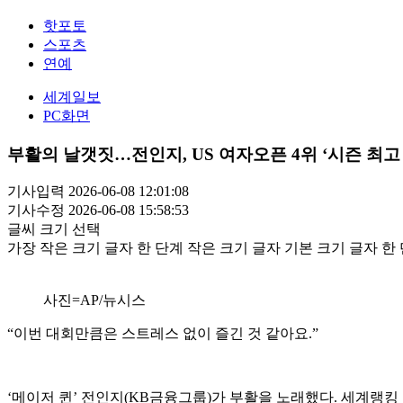
핫포토
스포츠
연예
세계일보
PC화면
부활의 날갯짓…전인지, US 여자오픈 4위 ‘시즌 최고
기사입력 2026-06-08 12:01:08
기사수정 2026-06-08 15:58:53
글씨 크기 선택
가장 작은 크기 글자
한 단계 작은 크기 글자
기본 크기 글자
한 
사진=AP/뉴시스
“이번 대회만큼은 스트레스 없이 즐긴 것 같아요.”
‘메이저 퀸’ 전인지(KB금융그룹)가 부활을 노래했다. 세계랭킹