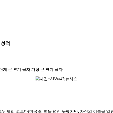
 성적’
단계 큰 크기 글자
가장 큰 크기 글자
 1위 넬리 코르다(미국)의 벽을 넘진 못했지만, 자신의 이름을 