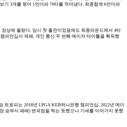
 보기 3개를 묶어 1언더파 70타를 적어냈다. 최종합계 6언더파
서 정상에 올랐다. 당시 첫 출전이었음에도 최종라운드에서 4타
앙 챔피언십서 제패, 개인 통산 두 번째 메이저 타이틀을 획득했
로피는 2018년 LPGA KEB하나은행 챔피언십, 2022년 메이
(연장 승부서 패배) 변곡점을 찍는 듯했으나 기세를 이어가지 못했