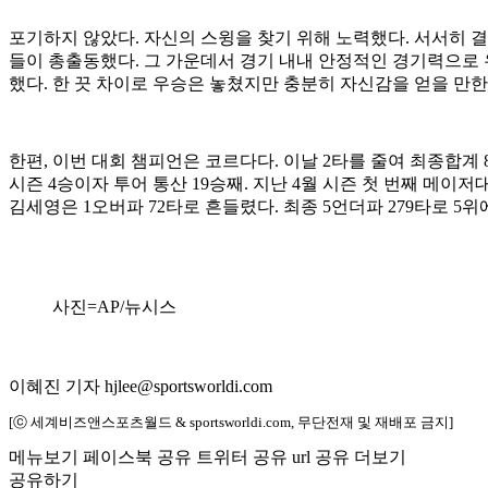
포기하지 않았다. 자신의 스윙을 찾기 위해 노력했다. 서서히 결
들이 총출동했다. 그 가운데서 경기 내내 안정적인 경기력으로 우승
했다. 한 끗 차이로 우승은 놓쳤지만 충분히 자신감을 얻을 만한
한편, 이번 대회 챔피언은 코르다다. 이날 2타를 줄여 최종합계 8
시즌 4승이자 투어 통산 19승째. 지난 4월 시즌 첫 번째 메
김세영은 1오버파 72타로 흔들렸다. 최종 5언더파 279타로 5
사진=AP/뉴시스
이혜진 기자 hjlee@sportsworldi.com
[ⓒ 세계비즈앤스포츠월드 & sportsworldi.com, 무단전재 및 재배포 금지]
메뉴보기
페이스북 공유
트위터 공유
url 공유
더보기
공유하기