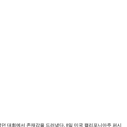
알렸던 대회에서 존재감을 드러냈다. 8일 미국 캘리포니아주 퍼시