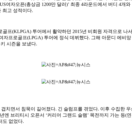
US여자오픈(총상금 1200만 달러)’ 최종 4라운드에서 버디 4개와
즌 최고 성적이다.
골프(KLPGA) 투어에서 활약하던 2015년 비회원 자격으로 나
국여자프로골프(LPGA) 투어에 정식 데뷔했다. 그해 아문디 에비
루키 시즌을 보냈다.
겹치면서 침묵이 길어졌다. 긴 슬럼프를 겪었다. 이후 수집한 우승 트
022년엔 브리티시 오픈서 ‘커리어 그랜드 슬램’ 목전까지 가는 등
마저도 없었다.