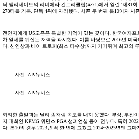
픽 팰리세이드의 리비에라 컨트리클럽(파71)에서 열린 ‘제81회 
278타를 기록, 단독 4위에 자리했다. 시즌 두 번째 톱10이자 시
전인지에게 US오픈은 특별한 기억이 있는 곳이다. 한국여자프로
차 열세를 뒤집는 저력을 과시했다. 이를 바탕으로 2016년 미
다. 신인상과 베어 트로피(최소 타수상)까지 거머쥐며 최고의 
사진=AP/뉴시스
사진=AP/뉴시스
화려한 출발과는 달리 좀처럼 속도를 내지 못했다. 부상, 부진이 
저 대회인 KPMG 위민스 PGA 챔피언십 등이 전부다. 특히 2
다. 톱10의 경우 2023년 딱 한 번에 그쳤고 2024~2025년엔 그