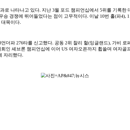
과로 나타나고 있다. 지난 3월 포드 챔피언십에서 5위를 기록한 
 경쟁에 뛰어들었다는 점이 고무적이다. 이날 10번 홀(파4), 1
 대목이다.
언더파 276타를 신고했다. 공동 2위 찰리 헐(잉글랜드), 가비 로
이저대회인 셰브론 챔피언십에 이어 US 여자오픈까지 휩쓸며 여자골
위에 자리했다.