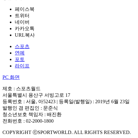
페이스북
트위터
네이버
카카오톡
URL복사
스포츠
연예
포토
라이프
PC 화면
제호 : 스포츠월드
서울특별시 용산구 서빙고로 17
등록번호 : 서울, 아52423 | 등록일(발행일) : 2019년 6월 23일
발행인 겸 편집인 : 문준식
청소년보호 책임자 : 배진환
전화번호 : 02-2000-1800
COPYRIGHT ⓒSPORTWORLD. ALL RIGHTS RESERVED.