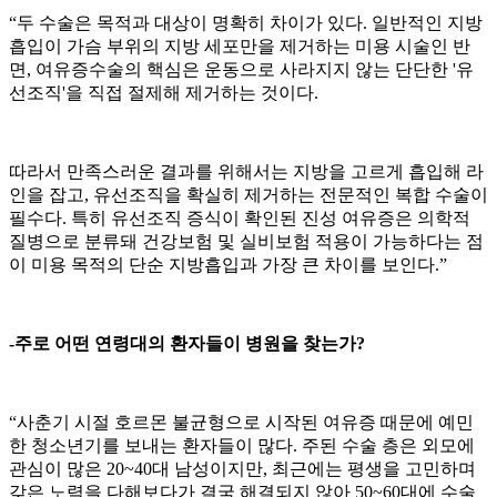
“두 수술은 목적과 대상이 명확히 차이가 있다. 일반적인 지방
흡입이 가슴 부위의 지방 세포만을 제거하는 미용 시술인 반
면, 여유증수술의 핵심은 운동으로 사라지지 않는 단단한 '유
선조직'을 직접 절제해 제거하는 것이다.
따라서 만족스러운 결과를 위해서는 지방을 고르게 흡입해 라
인을 잡고, 유선조직을 확실히 제거하는 전문적인 복합 수술이
필수다. 특히 유선조직 증식이 확인된 진성 여유증은 의학적
질병으로 분류돼 건강보험 및 실비보험 적용이 가능하다는 점
이 미용 목적의 단순 지방흡입과 가장 큰 차이를 보인다.”
-주로 어떤 연령대의 환자들이 병원을 찾는가?
“사춘기 시절 호르몬 불균형으로 시작된 여유증 때문에 예민
한 청소년기를 보내는 환자들이 많다. 주된 수술 층은 외모에
관심이 많은 20~40대 남성이지만, 최근에는 평생을 고민하며
갖은 노력을 다해보다가 결국 해결되지 않아 50~60대에 수술