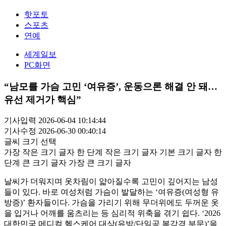
핫포토
스포츠
연예
세계일보
PC화면
“남모를 가슴 고민 ‘여유증’, 운동으론 해결 안 돼…
유선 제거가 핵심”
기사입력 2026-06-04 10:14:44
기사수정 2026-06-30 00:40:14
글씨 크기 선택
가장 작은 크기 글자
한 단계 작은 크기 글자
기본 크기 글자
한
단계 큰 크기 글자
가장 큰 크기 글자
날씨가 더워지며 옷차림이 얇아질수록 고민이 깊어지는 남성
들이 있다. 바로 여성처럼 가슴이 발달하는 ‘여유증(여성형 유
방증)’ 환자들이다. 가슴을 가리기 위해 무더위에도 두꺼운 옷
을 입거나 어깨를 움츠리는 등 심리적 위축을 겪기 쉽다. ‘2026
대한민국 메디컬 헬스케어 대상(유방/단일공 복강경 부문)’을