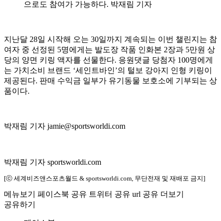
으로도 참여가 가능하다. 박재림 기자
지난달 28일 시작해 오는 30일까지 계속되는 이번 챌린지는 참
여자 중 선정된 5명에게는 발도장 작품 인화본 2장과 5만원 상
당의 양면 키링 액자를 선물한다. 응원댓글 당첨자 100명에게
는 가치소비 브랜드 ‘세인트바인’의 털보 강아지 인형 키링이
제공된다. 판매 수익금 일부가 유기동물 보호소에 기부되는 상
품이다.
박재림 기자 jamie@sportsworldi.com
박재림 기자 sportsworldi.com
[ⓒ 세계비즈앤스포츠월드 & sportsworldi.com, 무단전재 및 재배포 금지]
메뉴보기
페이스북 공유
트위터 공유
url 공유
더보기
공유하기