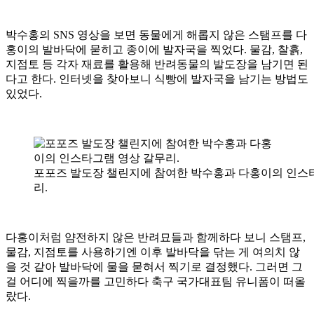
박수홍의 SNS 영상을 보면 동물에게 해롭지 않은 스탬프를 다
홍이의 발바닥에 묻히고 종이에 발자국을 찍었다. 물감, 찰흙,
지점토 등 각자 재료를 활용해 반려동물의 발도장을 남기면 된
다고 한다. 인터넷을 찾아보니 식빵에 발자국을 남기는 방법도
있었다.
포포즈 발도장 챌린지에 참여한 박수홍과 다홍이의 인스
리.
다홍이처럼 얌전하지 않은 반려묘들과 함께하다 보니 스탬프,
물감, 지점토를 사용하기엔 이후 발바닥을 닦는 게 여의치 않
을 것 같아 발바닥에 물을 묻혀서 찍기로 결정했다. 그러면 그
걸 어디에 찍을까를 고민하다 축구 국가대표팀 유니폼이 떠올
랐다.