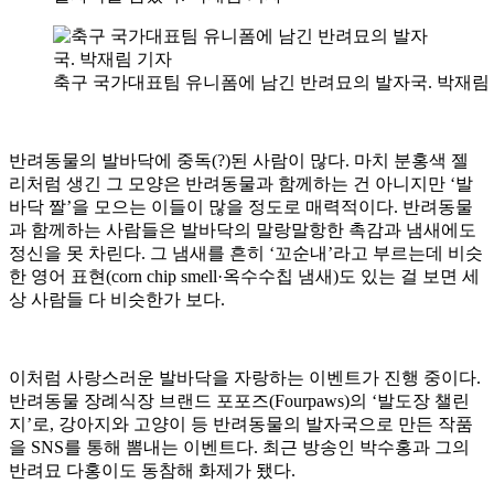
축구 국가대표팀 유니폼에 남긴 반려묘의 발자국. 박재림
반려동물의 발바닥에 중독(?)된 사람이 많다. 마치 분홍색 젤
리처럼 생긴 그 모양은 반려동물과 함께하는 건 아니지만 ‘발
바닥 짤’을 모으는 이들이 많을 정도로 매력적이다. 반려동물
과 함께하는 사람들은 발바닥의 말랑말항한 촉감과 냄새에도
정신을 못 차린다. 그 냄새를 흔히 ‘꼬순내’라고 부르는데 비슷
한 영어 표현(corn chip smell·옥수수칩 냄새)도 있는 걸 보면 세
상 사람들 다 비슷한가 보다.
이처럼 사랑스러운 발바닥을 자랑하는 이벤트가 진행 중이다.
반려동물 장례식장 브랜드 포포즈(Fourpaws)의 ‘발도장 챌린
지’로, 강아지와 고양이 등 반려동물의 발자국으로 만든 작품
을 SNS를 통해 뽐내는 이벤트다. 최근 방송인 박수홍과 그의
반려묘 다홍이도 동참해 화제가 됐다.