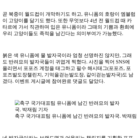
곧 북중미 월드컵이 개막하기도 하고, 유니폼의 호랑이 엠블럼
이 고양이를 닮기도 했다. 또한 무엇보다 4년 전 월드컵 때 카
타르에 가서 직관하며 입은 유니폼이라 그때의 기쁨과 환희에
우리 고양이들도 족적을 남긴다는 의미부여가 가능했다.
붉은 색 유니폼에 물 발자국이라 엄청 선명하진 않지만, 그래
도 반려묘의 발자국들이 귀엽게 찍혔다. 사진을 찍어 SNS에
올리면서 포포즈 계정을 태그하고 필수 해시태그(포포즈, 포
포즈발도장챌린지, 기억을걷는발도장, 같이걷는발자국)도 남
겼다. 이벤트 게시글에 참여완료 댓글도 달았다.
축구 국가대표팀 유니폼에 남긴 반려묘의 발자국. 박재림
네 발자국이라는 브랜드명과 어울리는 챌린지를 기획한 포포