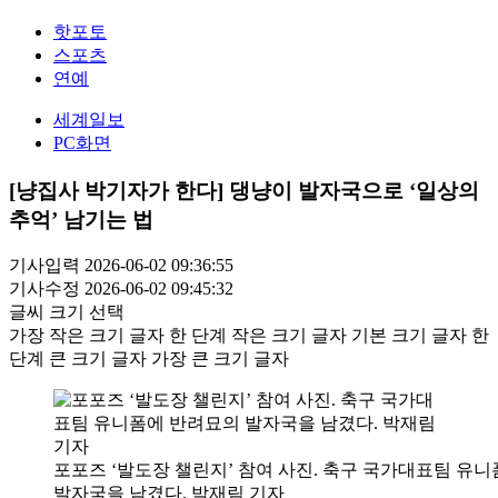
핫포토
스포츠
연예
세계일보
PC화면
[냥집사 박기자가 한다] 댕냥이 발자국으로 ‘일상의
추억’ 남기는 법
기사입력 2026-06-02 09:36:55
기사수정 2026-06-02 09:45:32
글씨 크기 선택
가장 작은 크기 글자
한 단계 작은 크기 글자
기본 크기 글자
한
단계 큰 크기 글자
가장 큰 크기 글자
포포즈 ‘발도장 챌린지’ 참여 사진. 축구 국가대표팀 유
발자국을 남겼다. 박재림 기자