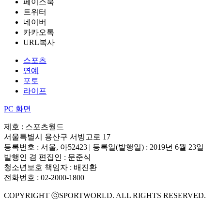
페이스북
트위터
네이버
카카오톡
URL복사
스포츠
연예
포토
라이프
PC 화면
제호 : 스포츠월드
서울특별시 용산구 서빙고로 17
등록번호 : 서울, 아52423 | 등록일(발행일) : 2019년 6월 23일
발행인 겸 편집인 : 문준식
청소년보호 책임자 : 배진환
전화번호 : 02-2000-1800
COPYRIGHT ⓒSPORTWORLD. ALL RIGHTS RESERVED.