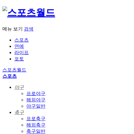
메뉴 보기
검색
스포츠
연예
라이프
포토
스포츠월드
스포츠
야구
프로야구
해외야구
야구일반
축구
프로축구
해외축구
축구일반