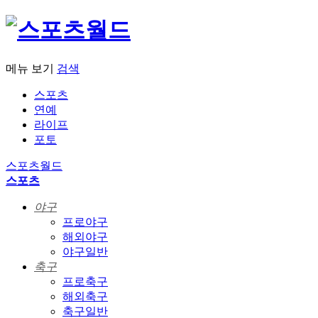
메뉴 보기
검색
스포츠
연예
라이프
포토
스포츠월드
스포츠
야구
프로야구
해외야구
야구일반
축구
프로축구
해외축구
축구일반