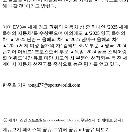
해 나갈 것”이라고 밝혔다.
이미 EV3는 세계 최고 권위의 자동차 상 중 하나인 ‘2025 세계
올해의 자동차’를 수상했으며 이외에도 ▲‘2025 영국 올해의
차’ ▲‘2025 핀란드 올해의 차’ ▲‘2025 덴마크 올해의 차’
▲‘2025 세계 여성 올해의 차’ 컴팩트 SUV 부문 ▲영국 ‘2024
탑기어 어워즈’ 크로스오버 부문 ▲독일 ‘2024 골든 스티어링
휠 어워드’ 4만 유로 미만 최고의 차 부문에 선정되는 등 전 세
계에서 자동차 선진국을 중심으로 높은 평가를 얻고 있다.
한준호 기자 tongil77@sportsworldi.com
[ⓒ 세계비즈앤스포츠월드 & sportsworldi.com, 무단전재 및 재배포 금지]
메뉴보기
페이스북 공유
트위터 공유
url 공유
더보기