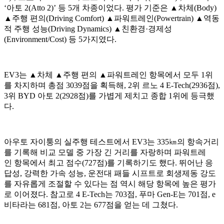
‘아토 2(Atto 2)’ 등 5개 차종이었다. 평가 기준은 ▲차체(Body)
▲주행 편의(Driving Comfort) ▲파워트레인(Powertrain) ▲역동
적 주행 성능(Driving Dynamics) ▲친환경·경제성
(Environment/Cost) 등 5가지였다.
EV3는 ▲차체 ▲주행 편의 ▲파워트레인 항목에서 모두 1위
를 차지하며 총점 3039점을 획득해, 2위 르노 4 E-Tech(2936점),
3위 BYD 아토 2(2928점)를 가볍게 제치고 종합 1위에 등극했
다.
아우토 자이퉁의 실주행 테스트에서 EV3는 335㎞의 항속거리
를 기록해 비교 모델 중 가장 긴 거리를 자랑하며 파워트레
인 항목에서 최고 점수(727점)를 기록하기도 했다. 뛰어난 응
답성, 강력한 가속 성능, 운전대 패들 시프트로 회생제동 강도
를 자유롭게 조절할 수 있다는 점 역시 해당 항목에 높은 평가
로 이어졌다. 참고로 4 E-Tech는 703점, 푸마 Gen-E는 701점, e
비타라는 681점, 아토 2는 677점을 얻는 데 그쳤다.