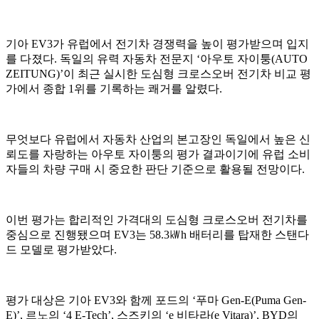
기아 EV3가 유럽에서 전기차 경쟁력을 높이 평가받으며 입지
를 다졌다. 독일의 유력 자동차 전문지 ‘아우토 자이퉁(AUTO
ZEITUNG)’이 최근 실시한 도심형 크로스오버 전기차 비교 평
가에서 종합 1위를 기록하는 쾌거를 알렸다.
무엇보다 유럽에서 자동차 산업의 본고장인 독일에서 높은 신
뢰도를 자랑하는 아우토 자이퉁의 평가 결과이기에 유럽 소비
자들의 차량 구매 시 중요한 판단 기준으로 활용될 전망이다.
이번 평가는 합리적인 가격대의 도심형 크로스오버 전기차를
중심으로 진행됐으며 EV3는 58.3㎾h 배터리를 탑재한 스탠다
드 모델로 평가받았다.
평가 대상은 기아 EV3와 함께 포드의 ‘푸마 Gen-E(Puma Gen-
E)’, 르노의 ‘4 E-Tech’, 스즈키의 ‘e 비타라(e Vitara)’, BYD의