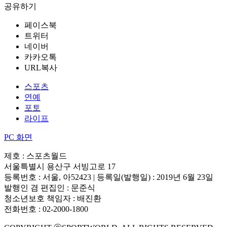
공유하기
페이스북
트위터
네이버
카카오톡
URL복사
스포츠
연예
포토
라이프
PC 화면
제호 : 스포츠월드
서울특별시 용산구 서빙고로 17
등록번호 : 서울, 아52423 | 등록일(발행일) : 2019년 6월 23일
발행인 겸 편집인 : 문준식
청소년보호 책임자 : 배진환
전화번호 : 02-2000-1800