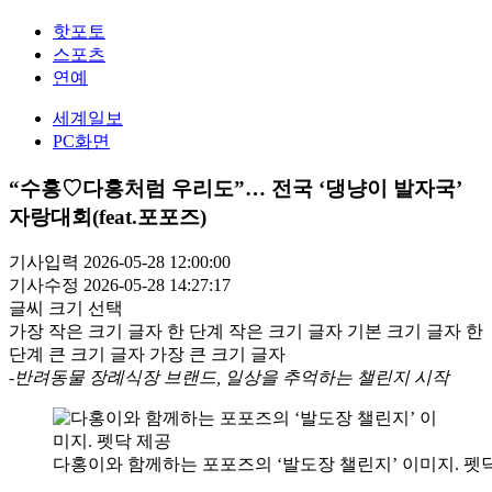
핫포토
스포츠
연예
세계일보
PC화면
“수홍♡다홍처럼 우리도”… 전국 ‘댕냥이 발자국’
자랑대회(feat.포포즈)
기사입력 2026-05-28 12:00:00
기사수정 2026-05-28 14:27:17
글씨 크기 선택
가장 작은 크기 글자
한 단계 작은 크기 글자
기본 크기 글자
한
단계 큰 크기 글자
가장 큰 크기 글자
-반려동물 장례식장 브랜드, 일상을 추억하는 챌린지 시작
다홍이와 함께하는 포포즈의 ‘발도장 챌린지’ 이미지. 펫