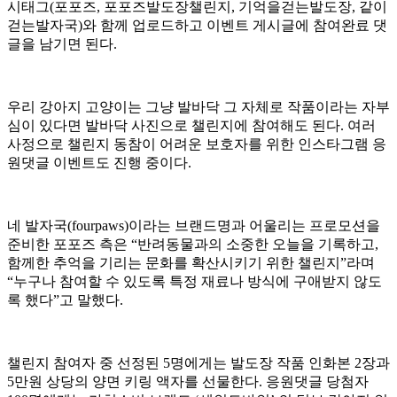
시태그(포포즈, 포포즈발도장챌린지, 기억을걷는발도장, 같이
걷는발자국)와 함께 업로드하고 이벤트 게시글에 참여완료 댓
글을 남기면 된다.
우리 강아지 고양이는 그냥 발바닥 그 자체로 작품이라는 자부
심이 있다면 발바닥 사진으로 챌린지에 참여해도 된다. 여러
사정으로 챌린지 동참이 어려운 보호자를 위한 인스타그램 응
원댓글 이벤트도 진행 중이다.
네 발자국(fourpaws)이라는 브랜드명과 어울리는 프로모션을
준비한 포포즈 측은 “반려동물과의 소중한 오늘을 기록하고,
함께한 추억을 기리는 문화를 확산시키기 위한 챌린지”라며
“누구나 참여할 수 있도록 특정 재료나 방식에 구애받지 않도
록 했다”고 말했다.
챌린지 참여자 중 선정된 5명에게는 발도장 작품 인화본 2장과
5만원 상당의 양면 키링 액자를 선물한다. 응원댓글 당첨자