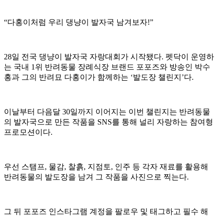
“다홍이처럼 우리 댕냥이 발자국 남겨보자!”
28일 전국 댕냥이 발자국 자랑대회가 시작됐다. 펫닥이 운영하
는 국내 1위 반려동물 장례식장 브랜드 포포즈와 방송인 박수
홍과 그의 반려묘 다홍이가 함께하는 ‘발도장 챌린지’다.
이날부터 다음달 30일까지 이어지는 이번 챌린지는 반려동물
의 발자국으로 만든 작품을 SNS를 통해 널리 자랑하는 참여형
프로모션이다.
우선 스탬프, 물감, 찰흙, 지점토, 인주 등 각자 재료를 활용해
반려동물의 발도장을 남겨 그 작품을 사진으로 찍는다.
그 뒤 포포즈 인스타그램 계정을 팔로우 및 태그하고 필수 해