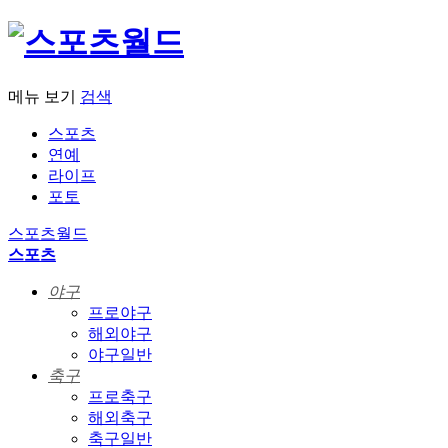
메뉴 보기
검색
스포츠
연예
라이프
포토
스포츠월드
스포츠
야구
프로야구
해외야구
야구일반
축구
프로축구
해외축구
축구일반