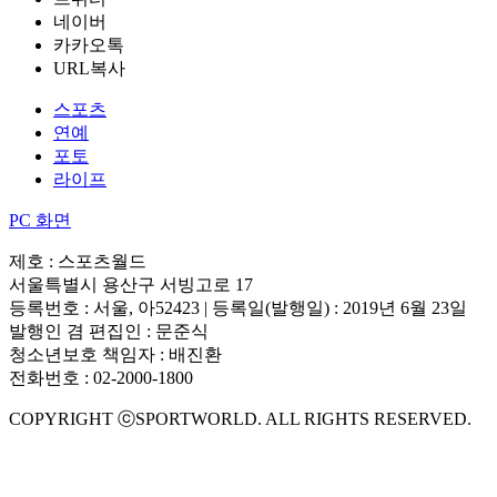
네이버
카카오톡
URL복사
스포츠
연예
포토
라이프
PC 화면
제호 : 스포츠월드
서울특별시 용산구 서빙고로 17
등록번호 : 서울, 아52423 | 등록일(발행일) : 2019년 6월 23일
발행인 겸 편집인 : 문준식
청소년보호 책임자 : 배진환
전화번호 : 02-2000-1800
COPYRIGHT ⓒSPORTWORLD. ALL RIGHTS RESERVED.