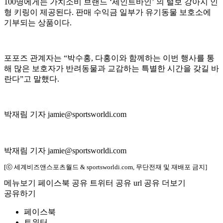
100명에게는 가치소비 브랜드 ‘세인트바인’ 의 털보 강아지 인
형 키링이 제공된다. 판매 수익금 일부가 유기동물 보호소에
기부되는 상품이다.
포포즈 관계자는 “박수홍, 다홍이와 함께하는 이번 행사를 통
해 많은 보호자가 반려동물과 교감하는 특별한 시간을 갖길 바
란다”고 말했다.
박재림 기자 jamie@sportsworldi.com
박재림 기자 jamie@sportsworldi.com
[ⓒ 세계비즈앤스포츠월드 & sportsworldi.com, 무단전재 및 재배포 금지]
메뉴보기
페이스북 공유
트위터 공유
url 공유
더보기
공유하기
페이스북
트위터