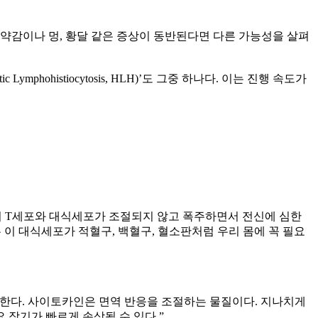
약감이나 멍, 황달 같은 증상이 동반된다면 다른 가능성을 살펴
ohistiocytosis, HLH)’도 그중 하나다. 이는 진행 속도가
 T세포와 대식세포가 조절되지 않고 폭주하면서 전신에 심한
 이 대식세포가 적혈구, 백혈구, 혈소판처럼 우리 몸에 꼭 필요
생한다. 사이토카인은 면역 반응을 조절하는 물질이다. 지나치게
요 장기가 빠르게 손상될 수 있다.”