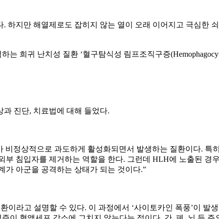
. 하지만 해열제로도 잡히지 않는 열이 오래 이어지고 극심한 쇠
치성 질환 ‘혈구탐식성 림프조직구증(Hemophagocytic Lymph
과 진단, 치료법에 대해 들었다.
가 비정상적으로 과도하게 활성화되면서 발생하는 질환이다. 특히
부 침입자를 제거하는 역할을 한다. 그런데 HLH에 노출된 경우
계가 아군을 공격하는 상태가 되는 것이다.”
질환이라고 설명할 수 있다. 이 과정에서 ‘사이토카인 폭풍’이 발
증이 혈액세포 감소에 그치지 않는다는 점이다. 간, 폐, 뇌 등 주