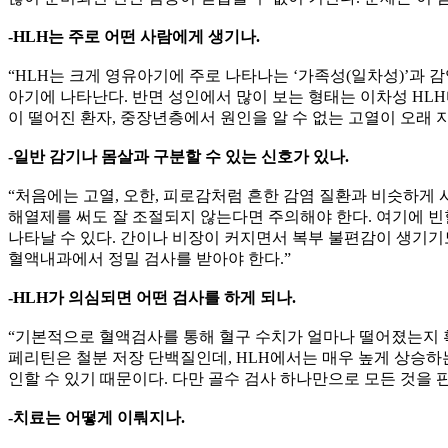
-HLH는 주로 어떤 사람에게 생기나.
“HLH는 크게 영유아기에 주로 나타나는 ‘가족성(일차성)’과 감
아기에 나타난다. 반면 성인에서 많이 보는 형태는 이차성 HL
이 떨어진 환자, 중장년층에서 원인을 알 수 없는 고열이 오래
-일반 감기나 몸살과 구분할 수 있는 신호가 있나.
“처음에는 고열, 오한, 피로감처럼 흔한 감염 질환과 비슷하게 
해열제를 써도 잘 조절되지 않는다면 주의해야 한다. 여기에 빈
나타날 수 있다. 간이나 비장이 커지면서 복부 불편감이 생기기도
혈액내과에서 정밀 검사를 받아야 한다.”
-HLH가 의심되면 어떤 검사를 하게 되나.
“기본적으로 혈액검사를 통해 혈구 수치가 얼마나 떨어졌는지 확
페리틴은 철분 저장 단백질인데, HLH에서는 매우 높게 상승하는
인할 수 있기 때문이다. 다만 골수 검사 하나만으로 모든 것을 판
-치료는 어떻게 이뤄지나.