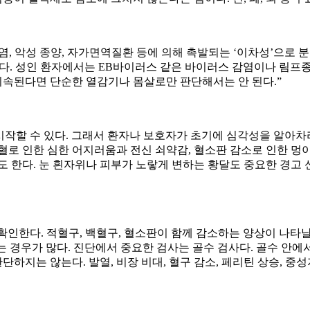
염, 악성 종양, 자가면역질환 등에 의해 촉발되는 ‘이차성’으로 분
H다. 성인 환자에서는 EB바이러스 같은 바이러스 감염이나 림프종
 지속된다면 단순한 열감기나 몸살로만 판단해서는 안 된다.”
시작할 수 있다. 그래서 환자나 보호자가 초기에 심각성을 알아차리기
혈로 인한 심한 어지러움과 전신 쇠약감, 혈소판 감소로 인한 멍
 한다. 눈 흰자위나 피부가 노랗게 변하는 황달도 중요한 경고 
인한다. 적혈구, 백혈구, 혈소판이 함께 감소하는 양상이 나타날 
 경우가 많다. 진단에서 중요한 검사는 골수 검사다. 골수 안에
단하지는 않는다. 발열, 비장 비대, 혈구 감소, 페리틴 상승, 중