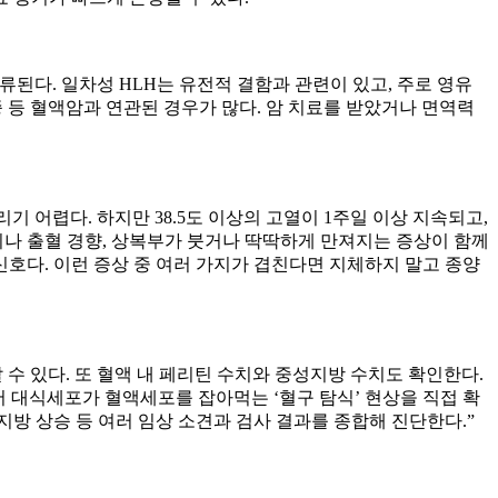
류된다. 일차성 HLH는 유전적 결함과 관련이 있고, 주로 영유
 등 혈액암과 연관된 경우가 많다. 암 치료를 받았거나 면역력
 어렵다. 하지만 38.5도 이상의 고열이 1주일 이상 지속되고,
이나 출혈 경향, 상복부가 붓거나 딱딱하게 만져지는 증상이 함께
신호다. 이런 증상 중 여러 가지가 겹친다면 지체하지 말고 종양
수 있다. 또 혈액 내 페리틴 수치와 중성지방 수치도 확인한다.
서 대식세포가 혈액세포를 잡아먹는 ‘혈구 탐식’ 현상을 직접 확
성지방 상승 등 여러 임상 소견과 검사 결과를 종합해 진단한다.”