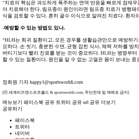
“치료의 핵심은 과도하게 폭주하는 면역 반응을 빠르게 잠재우는
아 치료해야 한다. 림프종이 원인이라면 림프종 치료가 병행돼야
식을 검토할 수 있다. 흔히 골수 이식으로 알려진 치료다. 환자
-예방할 수 있는 방법도 있나.
“HLH는 희귀 질환이고, 모든 경우를 생활습관만으로 예방하기
요하다. 손 씻기, 충분한 수면, 균형 잡힌 식사, 체력 저하를 
버티기보다 빨리 진료를 받는 것이 중요하다. HLH는 병명부터
할 수 있는 질환이다. 원인을 알 수 없는 고열은 몸이 보내는 중
정희원 기자 happy1@sportsworldi.com
[ⓒ 세계비즈앤스포츠월드 & sportsworldi.com, 무단전재 및 재배포 금지]
메뉴보기
페이스북 공유
트위터 공유
url 공유
더보기
공유하기
페이스북
트위터
네이버