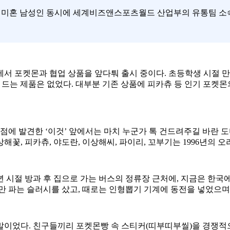
인 미혼 남성인 동시에 세계비즈앤스포츠월드 산업부의 유통팀 소속
서 포켓몬과 협업 상품을 앞다퉈 출시 중이다. 초등학생 시절 만
이 드는 제품은 없었다. 대부분 기존 상품에 피카츄 등 인기 포켓
점에 발견한 ‘이것’ 앞에서는 마치 누군가 톡 건드려주길 바란 
상해꽃, 피카츄, 야도란, 이상해씨, 파이리, 꼬부기는 1996년의 
 시절 방과 후 집으로 가는 버스의 정류장 근처에, 지금은 한국에
만 파는 슬러시를 샀고, 때로는 인형뽑기 기계에 동전을 넣었으며
세기말이었다. 친구들끼리 포켓몬빵 속 스티커(띠부띠부씰)을 경