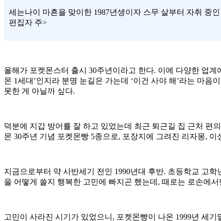
세는나이 마흔을 맞이한 1987년생이자 스무 살부터 자취 중
편집자 주>
올해가 포켓몬스터 출시 30주년이라고 한다. 이에 다양한 업계에
몬 1세대’인지라 분명 눈길은 가는데 ‘이건 사야 해’라는 마음
못한 게 아닐까 싶다.
덕분에 지갑 방어를 잘 하고 있었는데 최근 퇴근길 집 근처 편의
몬 30주년 기념 포켓몬빵 5종으로, 포장지에 그려진 리자몽, 이
지금으로부터 약 사반세기 전인 1990년대 후반. 초등학교 고학년
을 어떻게 쓸지 행복한 고민에 빠지곤 했는데, 때로는 로손에서
고민이 사라진 시기가 있었으니, 포켓몬빵이 나온 1999년 