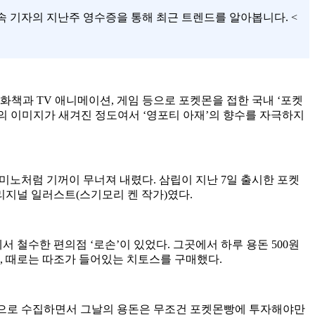
 기자의 지난주 영수증을 통해 최근 트렌드를 알아봅니다. <
화책과 TV 애니메이션, 게임 등으로 포켓몬을 접한 국내 ‘포켓
몬의 이미지가 새겨진 정도여서 ‘영포티 아재’의 향수를 자극하지
도미노처럼 기꺼이 무너져 내렸다. 삼립이 지난 7일 출시한 포켓
오리지널 일러스트(스기모리 켄 작가)였다.
서 철수한 편의점 ‘로손’이 있었다. 그곳에서 하루 용돈 500원
, 때로는 따조가 들어있는 치토스를 구매했다.
쟁적으로 수집하면서 그날의 용돈은 무조건 포켓몬빵에 투자해야만