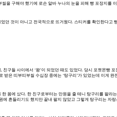
띠부씰을 구해야 했기에 로손 알바 누나의 눈을 피해 빵 포장지를
었던 것이 아니고 전국적으로 뜨거웠다. 스티커를 확인한다고 빵
 친구들 사이에서 ‘왕’이 되었던 때도 있었다. 당시 포켓몬빵 
로 받은 띠부띠부씰 수십장 중에는 ‘탕구리’가 있었는데 이게 완전
한 몸에 샀다. 한 친구로부터는 만원을 줄 테니 탕구리를 팔라는 
만원에 흔들리기도 했지만 끝내 팔지 않았고 그렇게 탕구리는 자