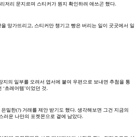
 이리저리 문지르며 스티커가 뭔지 확인하려 애쓰곤 했다.
을 망가뜨리고, 스티커만 챙기고 빵은 버리는 일이 곳곳에서 일
포장지의 일부를 오려서 엽서에 붙여 우편으로 보내면 추첨을 통
 ‘초레어템’이었던 것.
은밀한(?) 거래를 제안 받기도 했다. 생각해보면 그건 지금의
랑스러운 나만의 포켓몬으로 곁에 남았다.