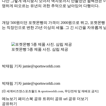
다만 그렇게 애지중지 모아서 액자로까지 만들었던 컬렉션은 이
명하게 떠오르는 유년의 귀한 추억으로 남아있어 다행이다.
개당 500원이던 포켓몬빵의 가격이 2000원으로 뛰고, 포켓몬
는 직장인으로 변한 25년 이상의 세월. 그 긴 시간을 자유롭게
포켓몬빵 5종 제품 사진. 삼립 제공
박재림 기자 jamie@sportsworldi.com
박재림 기자 jamie@sportsworldi.com
[ⓒ 세계비즈앤스포츠월드 & sportsworldi.com, 무단전재 및 재배포 금지]
메뉴보기
페이스북 공유
트위터 공유
url 공유
더보기
공유하기