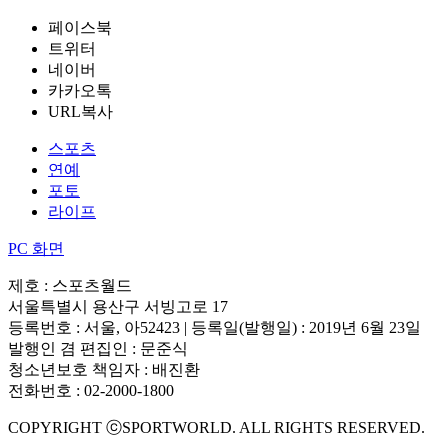
페이스북
트위터
네이버
카카오톡
URL복사
스포츠
연예
포토
라이프
PC 화면
제호 : 스포츠월드
서울특별시 용산구 서빙고로 17
등록번호 : 서울, 아52423 | 등록일(발행일) : 2019년 6월 23일
발행인 겸 편집인 : 문준식
청소년보호 책임자 : 배진환
전화번호 : 02-2000-1800
COPYRIGHT ⓒSPORTWORLD. ALL RIGHTS RESERVED.