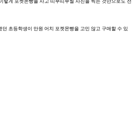
 이렇게 포켓몬빵을 사고 띠부띠부씰 사진을 찍는 것만으로도 선
 했던 초등학생이 만원 어치 포켓몬빵을 고민 않고 구매할 수 있