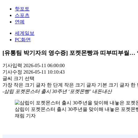
핫포토
스포츠
연예
세계일보
PC화면
[유통팀 박기자의 영수증] 포켓몬빵과 띠부띠부씰… 
기사입력 2026-05-11 06:00:00
기사수정 2026-05-11 10:10:43
글씨 크기 선택
가장 작은 크기 글자
한 단계 작은 크기 글자
기본 크기 글자
한 
-삼립 포켓몬스터 출시 30주년 ‘포켓몬빵’ 내돈내산
삼립이 포켓몬스터 출시 30주년을 맞이해 내놓은 포켓몬빵
재림 기자