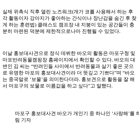
실제 위촉식 직후 열린 노즈워크(개가 코를 사용해서 하는 후
각 활동이자 강아지가 좋아하는 간식이나 장난감을 숨긴 후 찾
게 하는 훈련법) 클래스도 캠프장 내 지붕이 있는 공간들이 충
분히 마련된 덕분에 제한적으로나마 진행될 수 있었다.
이날 홍보대사견으로 정식 데뷔한 바오의 활동은 마포구청 및
마포반려동물캠핑장 홈페이지에서 확인할 수 있다. 바오의 대
변인 김 씨는 “반려인들 사이에서 반려동물과 살기 좋은 곳으
로 유명한 마포의 홍보대사견이라 더 뜻깊고 기쁘다”며 “바오
는 중국말로 ‘보물’을 의미한다더라. 홍보견으로 활동을 잘 해
서 마포구의 보물로 이름값을 하고 싶다”고 말했다.
마포구 홍보대사견 바오가 개인기 중 하나인 ‘사랑해’를 하
림 기자