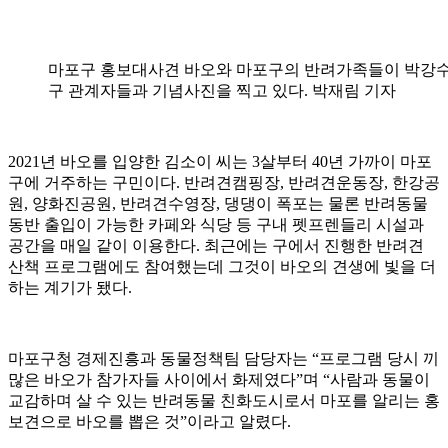
마포구 홍보대사견 바오와 마포구의 반려가족들이 박강수
구 관계자들과 기념사진을 찍고 있다. 박재림 기자
2021년 바오를 입양한 김소이 씨는 3살부터 40년 가까이 마포
구에 거주하는 구민이다. 반려견캠핑장, 반려견운동장, 한강공
원, 양화진공원, 반려견수영장, 댕댕이 폭포는 물론 반려동물
동반 출입이 가능한 카페와 식당 등 구내 펫프렌들리 시설과
공간을 매일 같이 이용한다. 최근에는 구에서 진행한 반려견
산책 프로그램에도 참여했는데 그것이 바오의 견생에 빛을 더
하는 계기가 됐다.
마포구청 경제진흥과 동물정책팀 담당자는 “프로그램 당시 끼
많은 바오가 참가자들 사이에서 화제였다”며 “사람과 동물이
교감하며 살 수 있는 반려동물 친화도시로서 마포를 알리는 홍
보견으로 바오를 뽑은 것”이라고 알렸다.