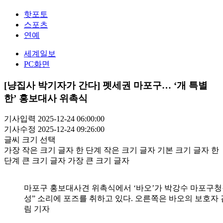
핫포토
스포츠
연예
세계일보
PC화면
[냥집사 박기자가 간다] 펫세권 마포구… ‘개 특별
한’ 홍보대사 위촉식
기사입력 2025-12-24 06:00:00
기사수정 2025-12-24 09:26:00
글씨 크기 선택
가장 작은 크기 글자
한 단계 작은 크기 글자
기본 크기 글자
한
단계 큰 크기 글자
가장 큰 크기 글자
마포구 홍보대사견 위촉식에서 ‘바오’가 박강수 마포구청장
성” 소리에 포즈를 취하고 있다. 오른쪽은 바오의 보호자 
림 기자