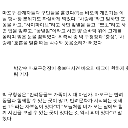
마포구 관계자들과 구민들을 홀렸다(?)는 바오의 개인기는 이
날 행사장 분위기도 확실하게 띄었다. “사랑해”라고 말하면 포
옹을 하고, “하이파이브”라고 하면 앞발을 들고, “뽀뽀”라고 하
면 입을 맞추고, “꽃받침”이라고 하면 양 손바닥 위에 고개를
올리며 맑은 눈을 끔뻑였다. 위촉식 중 박 구청장과 ‘충성’, ‘사
랑해’ 호흡을 맞출 때는 박수와 웃음소리가 터졌다.
박강수 마포구청장이 홍보대사견 바오의 애교에 환하게 웃
림 기자
박 구청장은 “반려동물도 가족이 시대 아닌가. 마포구는 반려
동물과 함께할 수 있는 곳이 많고, 반려문화가 시작되는 펫세
권 1위라는 자부심이 있다”며 “오늘처럼 비가 오는 날에도 함
께 시간을 보낼 수 있는 곳이 있다는 것 역시 의미 있다”고 말
했다.