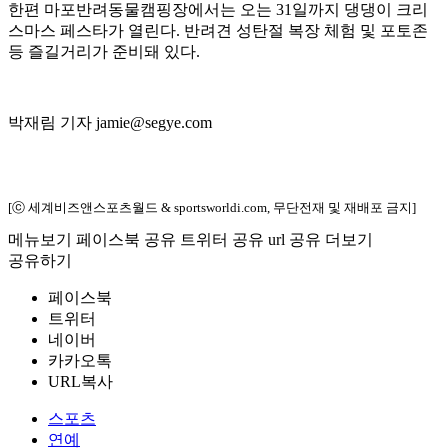
한편 마포반려동물캠핑장에서는 오는 31일까지 댕댕이 크리
스마스 페스타가 열린다. 반려견 성탄절 복장 체험 및 포토존
등 즐길거리가 준비돼 있다.
박재림 기자 jamie@segye.com
[ⓒ 세계비즈앤스포츠월드 & sportsworldi.com, 무단전재 및 재배포 금지]
메뉴보기
페이스북 공유
트위터 공유
url 공유
더보기
공유하기
페이스북
트위터
네이버
카카오톡
URL복사
스포츠
연예