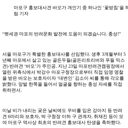
마포구 홍보대사견 바오가 개인기 중 하나인 ‘꽃받침’을 하
림 기자
“펫세권 마포의 반려문화 발전에 도움이 되겠습니다. 충성!”
서울 마포구가 특별한 홍보대사를 선임했다. 생후 3개월부터 5
년째 마포에서 살고 있는 골든두들(골든리트리버와 푸들 믹스
견) 반려견 ‘바오’가 주인공. 지난 23일 마포반려견캠핑장에서
열린 위촉식에서 박강수 마포구청장으로부터 직접 임명 명찰
을 받은 바오는 보호자이자 ‘대변인’ 김소이 씨를 통해 각오를
밝혔다. 앞발 한쪽을 들어서 얼굴을 향하는 충성 자세를 직접
취하면서.
이날 비가 내리는 궂은 날씨에도 우비를 입은 강아지 등 반려
견 6마리와 보호자, 박 구청장 이하 구 관계자, 취재진 등이 모
여 마포구 역사상 최초의 반려견 홍보대사 탄생을 축하했다.