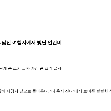
격…낯선 여행지에서 빛난 인간미
단계 큰 크기 글자
가장 큰 크기 글자
통해 시청자 곁으로 돌아온다. ‘나 혼자 산다’에서 보여준 털털한