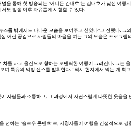
전 지역채널을 통해 첫 방송되는 ‘어디든 간대호’는 김대호가 낯선 
에서도 방송 이후 자유롭게 시청할 수 있다.
“뉴스룸 밖에서도 나다운 모습을 보여주고 싶었다”고 전했다. 그의
 진심 어린 공감으로 사람들의 마음을 여는 그의 모습은 프로그램의
서 기차를 타고 울진으로 향하는 로맨틱한 여행이 그려진다. 그는 
맛보며 특유의 먹방 센스를 발휘한다. “역시 현지에서 먹는 게 
없이 사람들과 소통하고, 그 과정에서 자연스럽게 따뜻한 웃음을
을 전하는 ‘슬로우 콘텐츠’로, 시청자들이 여행을 간접적으로 경