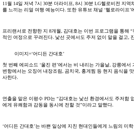
11월 14일 저녁 7시 30분 더라이프, 8시 30분 LG헬로비
를 느끼는 리얼 여행 예능이다. 또한 유튜브 채널 ‘헬로라이프’
프리랜서로 전향한 지 8개월, 김대호는 이번 프로그램을 통해 
적인 여정으로 꾸려진다. 낯선 곳에서도 주저 없이 말을 걸고,
이미지=‘어디든 간대호’
첫 번째 에피소드 ‘울진 편’에서는 비 내리는 가을날, 강릉에
변항에서는 오징어 내장조림, 곰치국, 홍게찜 등 현지 음식을 
사한다.
연출을 맡은 이평수 PD는 “김대호는 낯선 환경에서도 주저함 
에게 유쾌함과 감동을 동시에 전할 것”이라고 말했다.
‘어디든 간대호’는 바쁜 일상에 지친 현대인들에게 느림의 미학