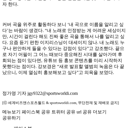
자 한다.
커버 곡을 위주로 활동하다 보니 ‘내 곡으로 이름을 알리고 싶
다’는 바람이 생겼다. “내 노래로 인정받는 게 어려운 세상이지
만, 시간이 걸린다 해도 진짜 좋은 곡을 통해서 나를 알리고 싶
다. 요즘 듣기 편한 이지리스닝이 대세이지 않나. 내 노래도 누
구나 편안하게 들을 수 있다는 강점이 있다”고 강조했다. 끝으
로 자기 어필이 그 어느 때보다 중요해진 시대를 살아가며 후
회되는 점이 있다면, 유튜브 등 홍보 콘텐츠를 미리 시작하지
못했다는 점이다. 강보경은 “새로 발표할 앨범의 녹음은 다 끝
났으니, 이제 열심히 홍보해보고 싶다”고 의욕을 보였다.
정가영 기자 jgy9322@sportsworldi.com
[ⓒ 세계비즈앤스포츠월드 & sportsworldi.com, 무단전재 및 재배포 금지]
메뉴보기
페이스북 공유
트위터 공유
url 공유
더보기
공유하기