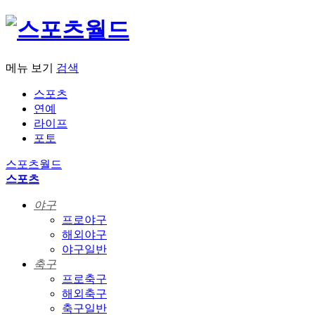
메뉴 보기
검색
스포츠
연예
라이프
포토
스포츠월드
스포츠
야구
프로야구
해외야구
야구일반
축구
프로축구
해외축구
축구일반