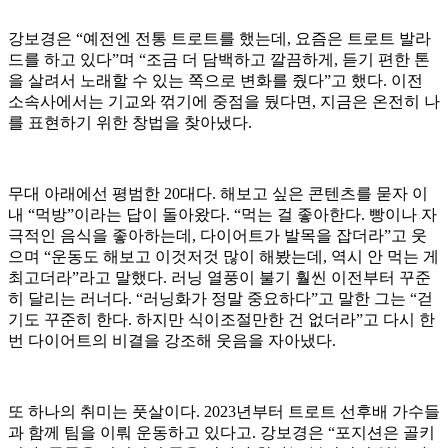
강보경은 “예전엔 전통 트로트를 했는데, 요즘은 트로트 발라
드를 하고 있다”며 “조금 더 담백하고 깔끔하게, 듣기 편한 톤
을 살려서 노래할 수 있는 쪽으로 변화를 줬다”고 했다. 이전
소속사에서는 기교와 꺾기에 중점을 뒀다면, 지금은 온전히 나
를 표현하기 위한 창법을 찾아냈다.
무대 아래에선 평범한 20대다. 해보고 싶은 콘텐츠를 묻자 이
내 “먹방”이라는 답이 돌아왔다. “먹는 걸 좋아한다. 빵이나 자
극적인 음식을 좋아하는데, 다이어트가 발목을 잡더라”고 웃
으며 “운동도 해보고 이것저것 많이 해봤는데, 역시 안 먹는 게
최고더라”라고 말했다. 러닝 열풍이 불기 훨씬 이전부터 꾸준
히 달리는 러너다. “러닝화가 정말 중요하다”고 말한 그는 “걷
기도 꾸준히 한다. 하지만 식이조절만한 건 없더라”고 다시 한
번 다이어트의 비결을 강조해 웃음을 자아냈다.
또 하나의 취미는 풋살이다. 2023년부터 트로트 선후배 가수들
과 함께 팀을 이뤄 운동하고 있다고. 강보경은 “포지션은 골키