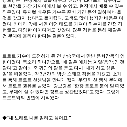
강보경은 “현장에서 일을 배우고 싶었다. 스태프의 업무야말
로 현장을 가장 가까이에서 볼 수 있고, 현장에서 배울 수 있는
직무였다. 뮤지컬 배우든 가수든 준비 기간 동안 일하며 배울
것을 찾고자 했다”고 돌이켰다. 고생도 많이 했지만 배움은 더
컸다. 카메라 앞에 서면 어떤 태도를 가져야 하는지를 간접 경
험했고, 다양한 아이디어도 찾았다. 많은 경험을 통해 깨달은
건 무대에 올라야 한다는 결론이었다.
트로트 가수에 도전하게 된 건 방송국에서 만난 음향감독의 영
향이었다. 목소리 하나만으로 ‘네 길은 예체능 계열(음악)인 것
같다’고 알아봐 준 귀인의 말을 듣고 다시 ‘내가 하고 싶은
일’을 떠올렸다. 약 3년간의 방송 스태프 경험을 거쳤고, 소개
를 통해 트로트 선생님을 만나게 됐다. 우연히 선 행사 무대에
서 트로트 권유를 받았다. 강보경은 “한창 트로트 붐이 일 때였
고, 무대에 설 수 있다면 장르는 상관없었다”고 했다. 그렇게
트로트와의 인연이 시작됐다.
◆“내 노래로 나를 알리고 싶어요.”