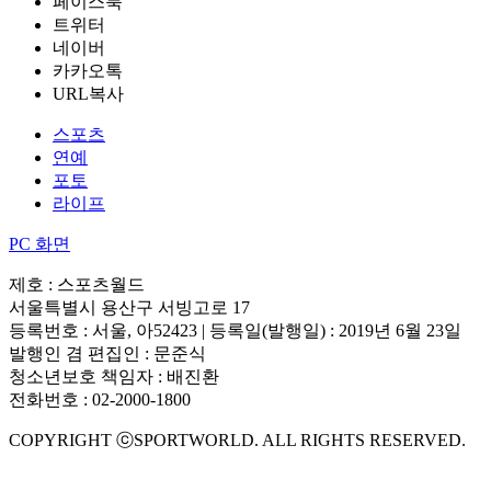
페이스북
트위터
네이버
카카오톡
URL복사
스포츠
연예
포토
라이프
PC 화면
제호 : 스포츠월드
서울특별시 용산구 서빙고로 17
등록번호 : 서울, 아52423 | 등록일(발행일) : 2019년 6월 23일
발행인 겸 편집인 : 문준식
청소년보호 책임자 : 배진환
전화번호 : 02-2000-1800
COPYRIGHT ⓒSPORTWORLD. ALL RIGHTS RESERVED.