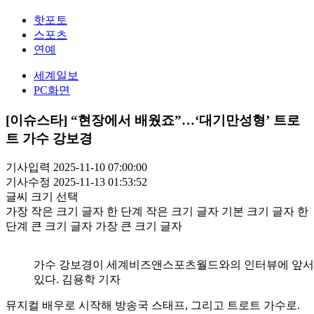
핫포토
스포츠
연예
세계일보
PC화면
[이슈스타] “현장에서 배웠죠”…‘대기만성형’ 트로
트 가수 강보경
기사입력 2025-11-10 07:00:00
기사수정 2025-11-13 01:53:52
글씨 크기 선택
가장 작은 크기 글자
한 단계 작은 크기 글자
기본 크기 글자
한
단계 큰 크기 글자
가장 큰 크기 글자
가수 강보경이 세계비즈앤스포츠월드와의 인터뷰에 앞서
있다. 김용학 기자
뮤지컬 배우로 시작해 방송국 스태프, 그리고 트로트 가수로.