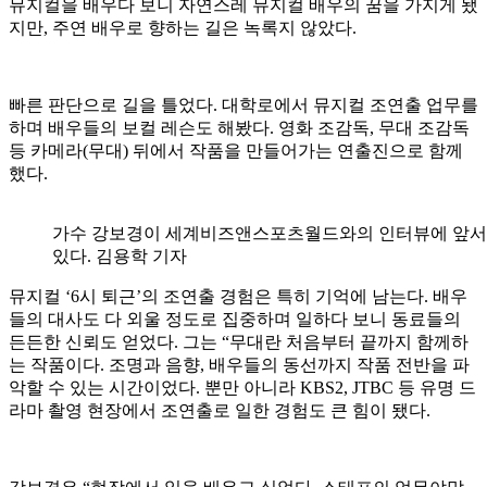
뮤지컬을 배우다 보니 자연스레 뮤지컬 배우의 꿈을 가지게 됐
지만, 주연 배우로 향하는 길은 녹록지 않았다.
빠른 판단으로 길을 틀었다. 대학로에서 뮤지컬 조연출 업무를
하며 배우들의 보컬 레슨도 해봤다. 영화 조감독, 무대 조감독
등 카메라(무대) 뒤에서 작품을 만들어가는 연출진으로 함께
했다.
가수 강보경이 세계비즈앤스포츠월드와의 인터뷰에 앞서
있다. 김용학 기자
뮤지컬 ‘6시 퇴근’의 조연출 경험은 특히 기억에 남는다. 배우
들의 대사도 다 외울 정도로 집중하며 일하다 보니 동료들의
든든한 신뢰도 얻었다. 그는 “무대란 처음부터 끝까지 함께하
는 작품이다. 조명과 음향, 배우들의 동선까지 작품 전반을 파
악할 수 있는 시간이었다. 뿐만 아니라 KBS2, JTBC 등 유명 드
라마 촬영 현장에서 조연출로 일한 경험도 큰 힘이 됐다.