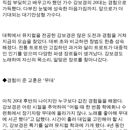
직접 부딪히고 배우고자 했던 가수 강보경의 20대는 경험으로
가득했다. 다부진 눈빛에 성숙한 마음가짐까지. 앞으로가 더
기대되는 대기만성형 가수다.
대학에서 뮤지컬을 전공한 강보경은 많은 도전과 경험을 거쳐
지금의 모습을 찾았다. 데뷔 초와 비교하면 창법도 한층 성숙
해졌다. 전통 트로트만 고집하던 과거와 달리 트로트가 대중적
인 인기를 얻으며 다양한 파생 장르들이 생겨났다. 강보경도
노래하며 자신의 목소리, 알맞은 장르를 찾아나갔다.
◆경험이 준 교훈은 ‘무대’
아직 20대 후반의 나이지만 누구보다 값진 경험들을 해왔다.
강보경은 어린 시절을 추억하며 “어릴 때 한 번쯤 학예회나 수
련회에서 장기자랑 무대에 올라가지 않나. 노래를 좋아해 무대
에 서곤 했다”고 답했다. 시간이 흘러 대입을 고민해야 할 시
기, 강보경은 특기를 살려 뮤지컬 학과에 가게 됐다. 4년 동안