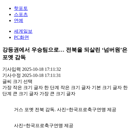
핫포토
스포츠
연예
세계일보
PC화면
강등권에서 우승팀으로… 전북을 되살린 ‘넘버원’은
포옛 감독
기사입력 2025-10-18 17:11:32
기사수정 2025-10-18 17:11:31
글씨 크기 선택
가장 작은 크기 글자
한 단계 작은 크기 글자
기본 크기 글자
한
단계 큰 크기 글자
가장 큰 크기 글자
거스 포옛 전북 감독. 사진=한국프로축구연맹 제공
사진=한국프로축구연맹 제공