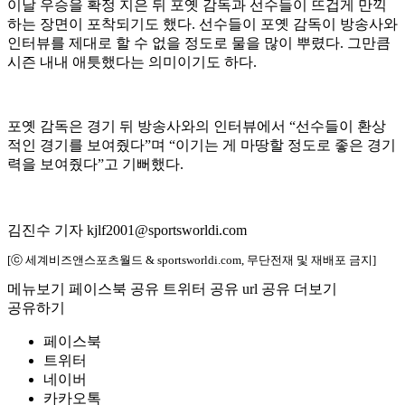
이날 우승을 확정 지은 뒤 포옛 감독과 선수들이 뜨겁게 만끽
하는 장면이 포착되기도 했다. 선수들이 포옛 감독이 방송사와
인터뷰를 제대로 할 수 없을 정도로 물을 많이 뿌렸다. 그만큼
시즌 내내 애틋했다는 의미이기도 하다.
포옛 감독은 경기 뒤 방송사와의 인터뷰에서 “선수들이 환상
적인 경기를 보여줬다”며 “이기는 게 마땅할 정도로 좋은 경기
력을 보여줬다”고 기뻐했다.
김진수 기자 kjlf2001@sportsworldi.com
[ⓒ 세계비즈앤스포츠월드 & sportsworldi.com, 무단전재 및 재배포 금지]
메뉴보기
페이스북 공유
트위터 공유
url 공유
더보기
공유하기
페이스북
트위터
네이버
카카오톡