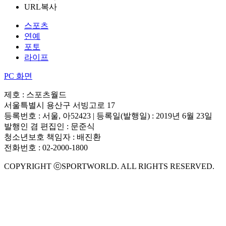
URL복사
스포츠
연예
포토
라이프
PC 화면
제호 : 스포츠월드
서울특별시 용산구 서빙고로 17
등록번호 : 서울, 아52423 | 등록일(발행일) : 2019년 6월 23일
발행인 겸 편집인 : 문준식
청소년보호 책임자 : 배진환
전화번호 : 02-2000-1800
COPYRIGHT ⓒSPORTWORLD. ALL RIGHTS RESERVED.