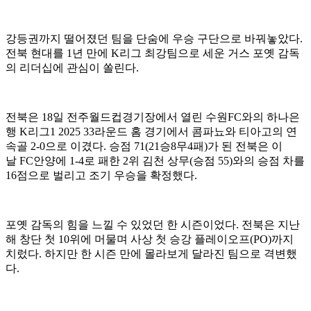
강등권까지 떨어졌던 팀을 단숨에 우승 구단으로 바꿔놓았다.
전북 현대를 1년 만에 K리그 최강팀으로 세운 거스 포옛 감독
의 리더십에 관심이 쏠린다.
전북은 18일 전주월드컵경기장에서 열린 수원FC와의 하나은
행 K리그1 2025 33라운드 홈 경기에서 콤파뇨와 티아고의 연
속골 2-0으로 이겼다. 승점 71(21승8무4패)가 된 전북은 이
날 FC안양에 1-4로 패한 2위 김천 상무(승점 55)와의 승점 차를
16점으로 벌리고 조기 우승을 확정했다.
포옛 감독의 힘을 느낄 수 있었던 한 시즌이었다. 전북은 지난
해 창단 첫 10위에 머물며 사상 첫 승강 플레이오프(PO)까지
치렀다. 하지만 한 시즌 만에 몰라보게 달라진 팀으로 격변했
다.