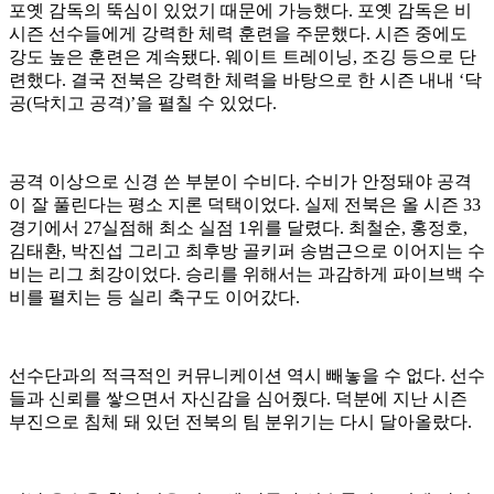
포옛 감독의 뚝심이 있었기 때문에 가능했다. 포옛 감독은 비
시즌 선수들에게 강력한 체력 훈련을 주문했다. 시즌 중에도
강도 높은 훈련은 계속됐다. 웨이트 트레이닝, 조깅 등으로 단
련했다. 결국 전북은 강력한 체력을 바탕으로 한 시즌 내내 ‘닥
공(닥치고 공격)’을 펼칠 수 있었다.
공격 이상으로 신경 쓴 부분이 수비다. 수비가 안정돼야 공격
이 잘 풀린다는 평소 지론 덕택이었다. 실제 전북은 올 시즌 33
경기에서 27실점해 최소 실점 1위를 달렸다. 최철순, 홍정호,
김태환, 박진섭 그리고 최후방 골키퍼 송범근으로 이어지는 수
비는 리그 최강이었다. 승리를 위해서는 과감하게 파이브백 수
비를 펼치는 등 실리 축구도 이어갔다.
선수단과의 적극적인 커뮤니케이션 역시 빼놓을 수 없다. 선수
들과 신뢰를 쌓으면서 자신감을 심어줬다. 덕분에 지난 시즌
부진으로 침체 돼 있던 전북의 팀 분위기는 다시 달아올랐다.