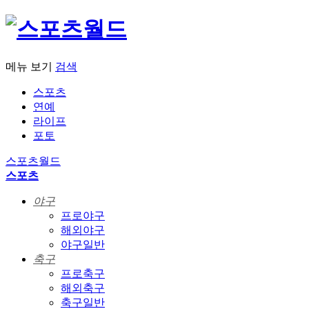
메뉴 보기
검색
스포츠
연예
라이프
포토
스포츠월드
스포츠
야구
프로야구
해외야구
야구일반
축구
프로축구
해외축구
축구일반