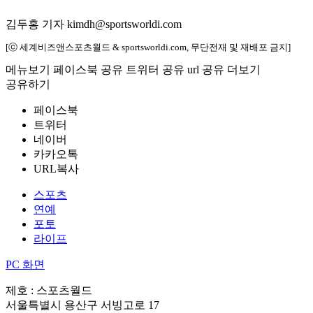
김두홍 기자 kimdh@sportsworldi.com
[ⓒ 세계비즈앤스포츠월드 & sportsworldi.com, 무단전재 및 재배포 금지]
메뉴보기
페이스북 공유
트위터 공유
url 공유
더보기
공유하기
페이스북
트위터
네이버
카카오톡
URL복사
스포츠
연예
포토
라이프
PC 화면
제호 : 스포츠월드
서울특별시 용산구 서빙고로 17