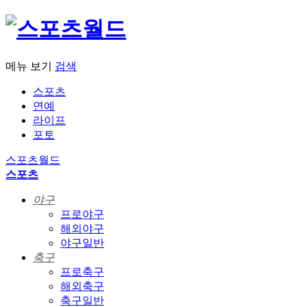
메뉴 보기
검색
스포츠
연예
라이프
포토
스포츠월드
스포츠
야구
프로야구
해외야구
야구일반
축구
프로축구
해외축구
축구일반