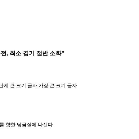
전, 최소 경기 절반 소화”
단계 큰 크기 글자
가장 큰 크기 글자
를 향한 담금질에 나선다.