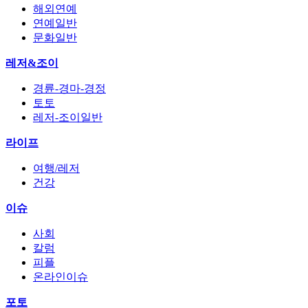
해외연예
연예일반
문화일반
레저&조이
경륜-경마-경정
토토
레저-조이일반
라이프
여행/레저
건강
이슈
사회
칼럼
피플
온라인이슈
포토