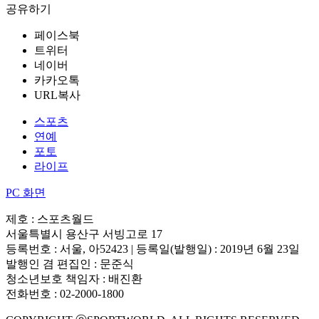
공유하기
페이스북
트위터
네이버
카카오톡
URL복사
스포츠
연예
포토
라이프
PC 화면
제호 : 스포츠월드
서울특별시 용산구 서빙고로 17
등록번호 : 서울, 아52423 | 등록일(발행일) : 2019년 6월 23일
발행인 겸 편집인 : 문준식
청소년보호 책임자 : 배진환
전화번호 : 02-2000-1800