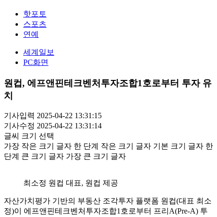
핫포토
스포츠
연예
세계일보
PC화면
원컵, 에프앤핀테크벤처투자조합1호로부터 투자 유
치
기사입력 2025-04-22 13:31:15
기사수정 2025-04-22 13:31:14
글씨 크기 선택
가장 작은 크기 글자
한 단계 작은 크기 글자
기본 크기 글자
한
단계 큰 크기 글자
가장 큰 크기 글자
최소정 원컵 대표, 원컵 제공
자산가치평가 기반의 부동산 조각투자 플랫폼 원컵(대표 최소
정)이 에프앤핀테크벤처투자조합1호로부터 프리A(Pre-A) 투