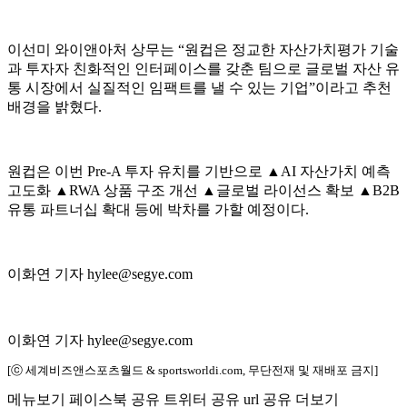
이선미 와이앤아처 상무는 “원컵은 정교한 자산가치평가 기술
과 투자자 친화적인 인터페이스를 갖춘 팀으로 글로벌 자산 유
통 시장에서 실질적인 임팩트를 낼 수 있는 기업”이라고 추천
배경을 밝혔다.
원컵은 이번 Pre-A 투자 유치를 기반으로 ▲AI 자산가치 예측
고도화 ▲RWA 상품 구조 개선 ▲글로벌 라이선스 확보 ▲B2B
유통 파트너십 확대 등에 박차를 가할 예정이다.
이화연 기자 hylee@segye.com
이화연 기자 hylee@segye.com
[ⓒ 세계비즈앤스포츠월드 & sportsworldi.com, 무단전재 및 재배포 금지]
메뉴보기
페이스북 공유
트위터 공유
url 공유
더보기