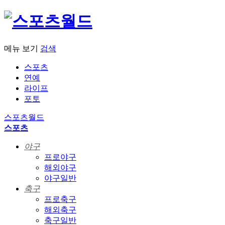
메뉴 보기
검색
스포츠
연예
라이프
포토
스포츠월드
스포츠
야구
프로야구
해외야구
야구일반
축구
프로축구
해외축구
축구일반