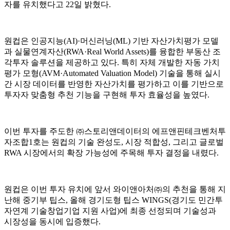
자를 유치했다고 22일 밝혔다.
원컵은 인공지능(AI)·머신러닝(ML) 기반 자산가치평가 모델
과 실물연계자산(RWA·Real World Assets)를 융합한 부동산 조
각투자 솔루션을 제공하고 있다. 특히 자체 개발한 자동 가치
평가 모형(AVM·Automated Valuation Model) 기술을 통해 실시
간 시장 데이터를 반영한 자산가치를 평가하고 이를 기반으로
투자자 맞춤형 추천 기능을 구현해 투자 효율성을 높였다.
이번 투자를 주도한 ㈜스토리앤데이터의 에프앤핀테크벤처투
자조합1호는 원컵의 기술 완성도, 시장 적합성, 그리고 글로벌
RWA 시장에서의 확장 가능성에 주목해 투자 결정을 내렸다.
원컵은 이번 투자 유치에 앞서 와이앤아처㈜의 추천을 통해 지
난해 중기부 팁스, 올해 경기도형 팁스 WINGS(경기도 민간투
자연계 기술창업기업 지원 사업)에 최종 선정되며 기술성과
시장성을 동시에 입증했다.