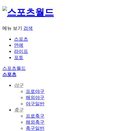
메뉴 보기
검색
스포츠
연예
라이프
포토
스포츠월드
스포츠
야구
프로야구
해외야구
야구일반
축구
프로축구
해외축구
축구일반