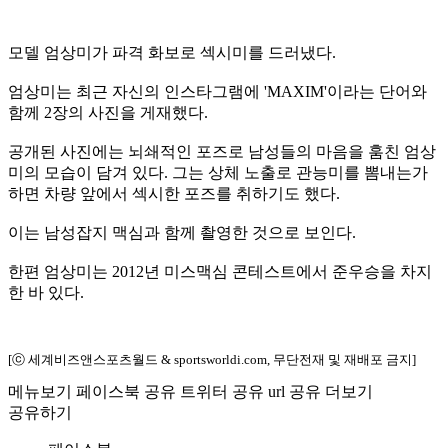
모델 엄상미가 파격 화보로 섹시미를 드러냈다.
엄상미는 최근 자신의 인스타그램에 'MAXIM'이라는 단어와
함께 2장의 사진을 게재했다.
공개된 사진에는 뇌쇄적인 포즈로 남성들의 마음을 훔친 엄상
미의 모습이 담겨 있다. 그는 상체 노출로 관능미를 뽐내는가
하면 차량 앞에서 섹시한 포즈를 취하기도 했다.
이는 남성잡지 맥심과 함께 촬영한 것으로 보인다.
한편 엄상미는 2012년 미스맥심 콘테스트에서 준우승을 차지
한 바 있다.
[ⓒ 세계비즈앤스포츠월드 & sportsworldi.com, 무단전재 및 재배포 금지]
메뉴보기
페이스북 공유
트위터 공유
url 공유
더보기
공유하기