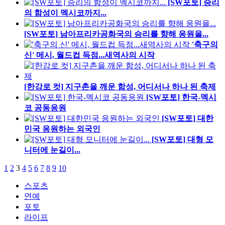
[SW포토] 승리
의 함성이 멕시코까지...
[SW포토] 남아프리카공화국의 승리를 향해 응원을...
'축구의
신' 메시, 월드컵 득점...새역사의 시작
[한강로 컷] 지구촌을 깨운 함성, 어디서나 하나 된 축제
[SW포토] 한국-멕시
코 공동응원
[SW포토] 대한
민국 응원하는 외국인
[SW포토] 대형 모
니터에 눈길이...
1
2
3
4
5
6
7
8
9
10
스포츠
연예
포토
라이프